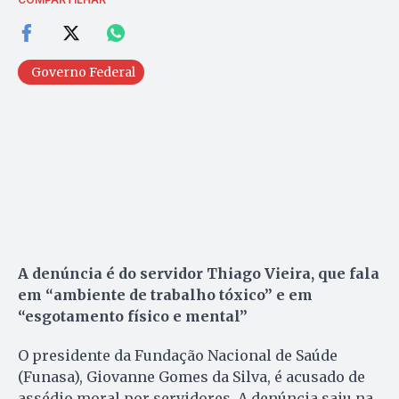
Governo Federal
A denúncia é do servidor Thiago Vieira, que fala
em “ambiente de trabalho tóxico” e em
“esgotamento físico e mental”
O presidente da Fundação Nacional de Saúde
(Funasa), Giovanne Gomes da Silva, é acusado de
assédio moral por servidores. A denúncia saiu na