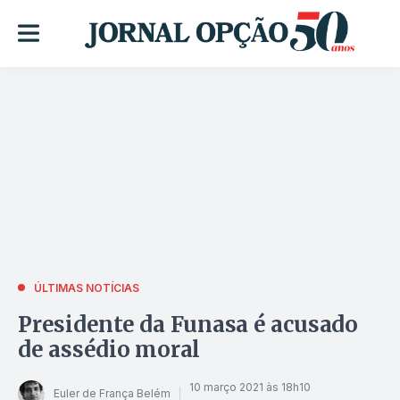
ÚLTIMAS NOTÍCIAS
Presidente da Funasa é acusado
de assédio moral
10 março 2021 às 18h10
Euler de França Belém