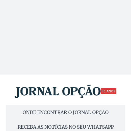
50 ANOS
ONDE ENCONTRAR O JORNAL OPÇÃO
RECEBA AS NOTÍCIAS NO SEU WHATSAPP