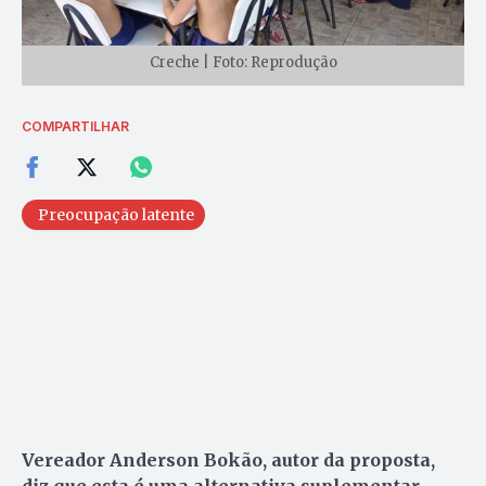
Creche | Foto: Reprodução
COMPARTILHAR
Preocupação latente
Vereador Anderson Bokão, autor da proposta,
diz que esta é uma alternativa suplementar