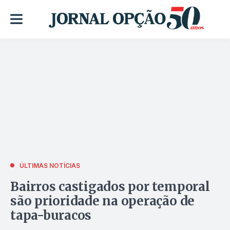
ÚLTIMAS NOTÍCIAS
Bairros castigados por temporal
são prioridade na operação de
tapa-buracos