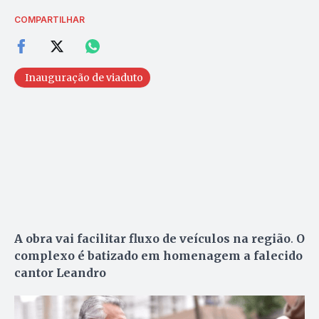
COMPARTILHAR
Inauguração de viaduto
A obra vai facilitar fluxo de veículos na região
.
O
complexo é batizado em homenagem a falecido
cantor Leandro