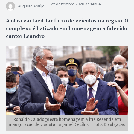
22 dezembro 2020 às 14h54
Augusto Araújo
A obra vai facilitar fluxo de veículos na região. O
complexo é batizado em homenagem a falecido
cantor Leandro
Ronaldo Caiado presta homenagem a Íris Rezende em
inauguração de viaduto na Jamel Cecílio. │ Foto: Divulgação