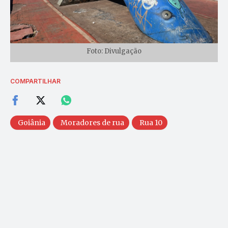
Foto: Divulgação
COMPARTILHAR
Goiânia
Moradores de rua
Rua 10