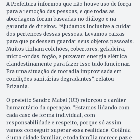
A Prefeitura informou que não houve uso de força
para a remoção das pessoas, e que todas as
abordagens foram baseadas no diálogo e na
garantia de direitos. “Ajudamos inclusive a cuidar
dos pertences dessas pessoas. Levamos caixas
para que pudessem guardar seus objetos pessoais.
Muitos tinham colchões, cobertores, geladeira,
micro-ondas, fogão, e puxavam energia elétrica
clandestinamente para fazer isso tudo funcionar.
Era uma situação de moradia improvisada em
condições sanitárias degradantes”, relatou
Erizania.
O prefeito Sandro Mabel (UB) reforçou o caráter
humanitário da operação. “Estamos lidando com
cada caso de forma individual, com
responsabilidade e respeito, porque só assim
vamos conseguir superar essa realidade. Goiânia
é uma cidade familiar, e toda família merece paz e