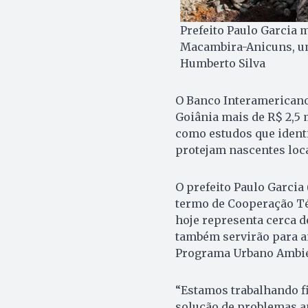
Prefeito Paulo Garcia 
Macambira-Anicuns, um
Humberto Silva
O Banco Interamericano
Goiânia mais de R$ 2,5
como estudos que ident
protejam nascentes loca
O prefeito Paulo Garcia 
termo de Cooperação Té
hoje representa cerca d
também servirão para an
Programa Urbano Ambie
“Estamos trabalhando fi
solução de problemas am