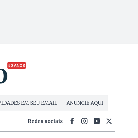
50 ANOS
IDADES EM SEU EMAIL
ANUNCIE AQUI
Redes sociais