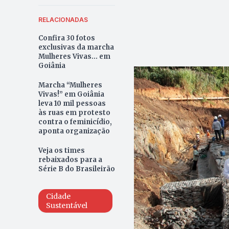
RELACIONADAS
Confira 30 fotos
exclusivas da marcha
Mulheres Vivas... em
Goiânia
Marcha “Mulheres
Vivas!” em Goiânia
leva 10 mil pessoas
às ruas em protesto
contra o feminicídio,
aponta organização
Veja os times
rebaixados para a
Série B do Brasileirão
Cidade
Sustentável