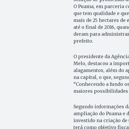
O Puama, em parceria co
que tem qualidade e que
mais de 25 hectares de 
até o final de 2016, qu
deram para administrar 
prefeito.
O presidente da Agênci
Melo, destacou a import
alagamentos, além do a
na capital, o que, segun
“Conhecendo a fundo os
maiores possibilidades 
Segundo informações da 
ampliação do Puama e d
investido na criação de
terá como objetivo fisc