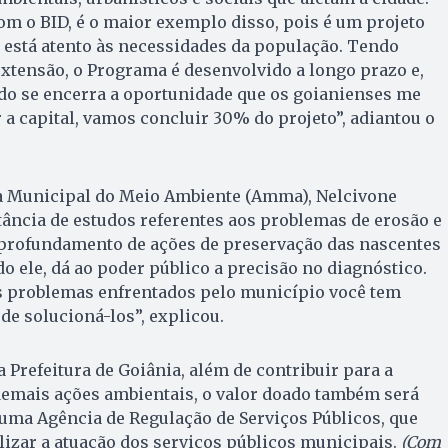
m o BID, é o maior exemplo disso, pois é um projeto
 está atento às necessidades da população. Tendo
extensão, o Programa é desenvolvido a longo prazo e,
ando se encerra a oportunidade que os goianienses me
a capital, vamos concluir 30% do projeto”, adiantou o
a Municipal do Meio Ambiente (Amma), Nelcivone
ância de estudos referentes aos problemas de erosão e
profundamento de ações de preservação das nascentes
do ele, dá ao poder público a precisão no diagnóstico.
 problemas enfrentados pelo município você tem
de solucioná-los”, explicou.
Prefeitura de Goiânia, além de contribuir para a
emais ações ambientais, o valor doado também será
 uma Agência de Regulação de Serviços Públicos, que
alizar a atuação dos serviços públicos municipais.
(Com