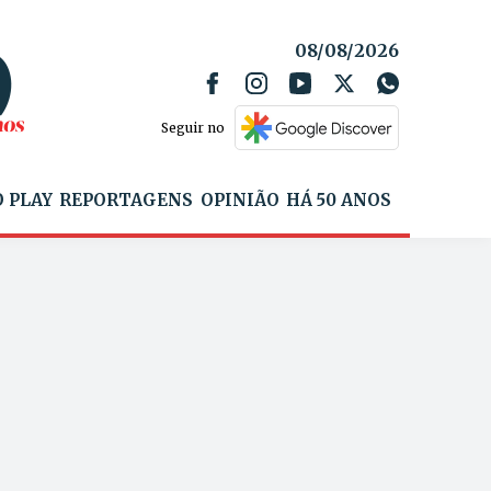
08/08/2026
Seguir no
 PLAY
REPORTAGENS
OPINIÃO
HÁ 50 ANOS