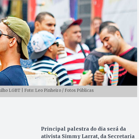
lho LGBT | Foto: Leo Pinheiro / Fotos Públicas
Principal palestra do dia será da
ativista Simmy Larrat, da Secretaria