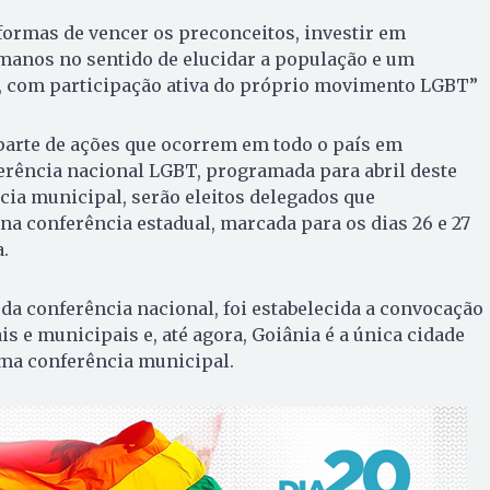
formas de vencer os preconceitos, investir em
umanos no sentido de elucidar a população e um
, com participação ativa do próprio movimento LGBT”
parte de ações que ocorrem em todo o país em
erência nacional LGBT, programada para abril deste
cia municipal, serão eleitos delegados que
 na conferência estadual, marcada para os dias 26 e 27
.
 da conferência nacional, foi estabelecida a convocação
s e municipais e, até agora, Goiânia é a única cidade
uma conferência municipal.