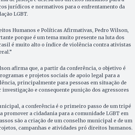
os jurídicos e normativos para o enfrentamento da
lação LGBT.
reitos Humanos e Políticas Afirmativas, Pedro Wilson,
rtante porque é um tema muito presente na luta dos
sil é muito alto o índice de violência contra ativistas
ral.”
son afirma que, a partir da conferência, o objetivo é
rogramas e projetos sociais de apoio legal para a
olência, principalmente para pessoas em situação de
r investigação e consequente punição dos agressores
nicipal, a conferência é o primeiro passo de um tripé
ra promover a cidadania para a comunidade LGBT em
assos são a criação de um conselho municipal e de um
ojetos, campanhas e atividades pró direitos humanos.