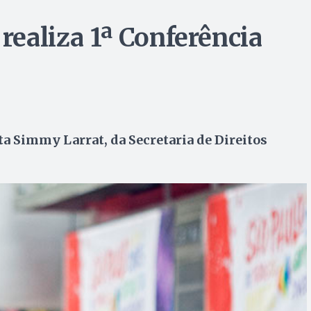
 realiza 1ª Conferência
sta Simmy Larrat, da Secretaria de Direitos