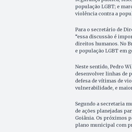
população LGBT; e marc
violência contra a popu
Para o secretário de Di
“essa discussão é impo
direitos humanos. No Bra
e população LGBT em ge
Neste sentido, Pedro Wil
desenvolver linhas de p
defesa de vítimas de vi
vulnerabilidade, e maio
Segundo a secretaria mu
de ações planejadas pa
Goiânia. Os próximos p
plano municipal com pr