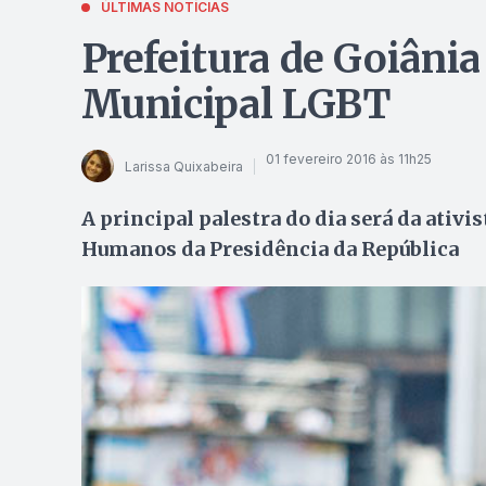
ÚLTIMAS NOTÍCIAS
Prefeitura de Goiânia
Municipal LGBT
01 fevereiro 2016 às 11h25
Larissa Quixabeira
A principal palestra do dia será da ativi
Humanos da Presidência da República