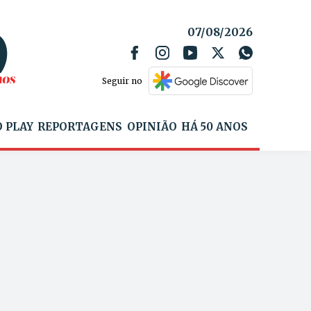
07/08/2026
Seguir no
 PLAY
REPORTAGENS
OPINIÃO
HÁ 50 ANOS