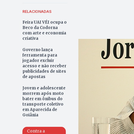
RELACIONADAS
Feira UAI VÉI ocupa o
Beco da Codorna
com arte e economia
criativa
Governo lança
ferramenta para
jogador excluir
acesso e não receber
publicidades de sites
de apostas
Jovem e adolescente
morrem após moto
bater em ônibus do
transporte coletivo
em Aparecida de
Goiânia
Contra a