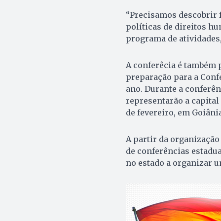
“Precisamos descobrir 
políticas de direitos h
programa de atividades
A conferêcia é também 
preparação para a Conf
ano. Durante a conferên
representarão a capital
de fevereiro, em Goiânia
A partir da organização
de conferências estaduai
no estado a organizar 