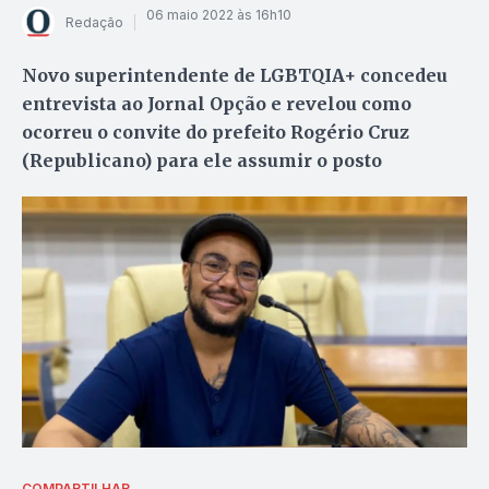
06 maio 2022 às 16h10
Redação
Novo superintendente de LGBTQIA+ concedeu
entrevista ao Jornal Opção e revelou como
ocorreu o convite do prefeito Rogério Cruz
(Republicano) para ele assumir o posto
COMPARTILHAR