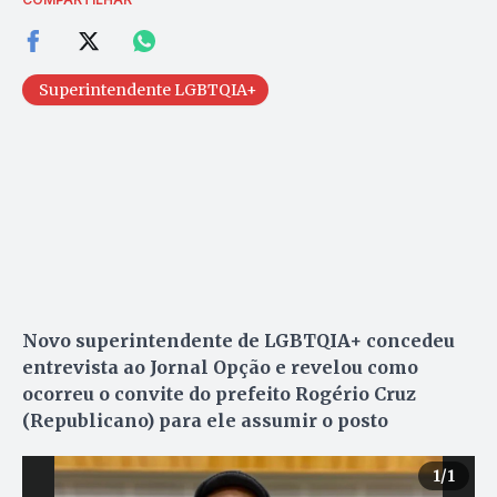
Superintendente LGBTQIA+
Novo superintendente de LGBTQIA+ concedeu
entrevista ao Jornal Opção e revelou como
ocorreu o convite do prefeito Rogério Cruz
(Republicano) para ele assumir o posto
1
/1