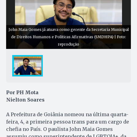
John Maia Gomes já atuava como gerente da Secretaria Municipal
de Direitos Humanos e Políticas Afirmativas (SMDHPA) | Foto:
reprodução
Por PH Mota
Nielton Soares
A Prefeitura de Goiânia nomeou na última quarta-
feira, 4, a primeira pessoa trans para um cargo de
chefia no País. O paulista John Maia Gomes
assumiu como superintendente de LGBTQIA+, da