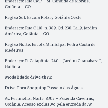
Endereço: Rua CM7 – St. Cândida de Morais,
Goiânia – GO
Região Sul: Escola Rotary Goiânia Oeste
Endereço: Rua C-118, n. 389, Qd. 238, Lt.19, Jardim
América, Goiânia – GO
Região Norte: Escola Municipal Pedro Costa de
Medeiros
Endereço: R. Caiapônia, 240 – Jardim Guanabara I,
Goiânia
Modalidade drive-thru:
Drive Thru Shopping Passeio das Águas
Av. Perimetral Norte, 8303 – Fazenda Caveiras,
Goiânia. Acesso exclusivo pela entrada da Av.