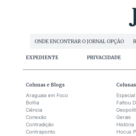
ONDE ENCONTRAR O JORNAL OPÇÃO
R
EXPEDIENTE
PRIVACIDADE
Colunas e Blogs
Colunas
Araguaia em Foco
Especial
Bolha
Faltou D
Ciência
Geopolít
Conexão
Gerais
Contradição
História
Contraponto
Hocus 