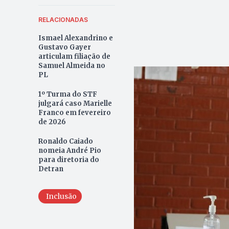
RELACIONADAS
Ismael Alexandrino e
Gustavo Gayer
articulam filiação de
Samuel Almeida no
PL
1º Turma do STF
julgará caso Marielle
Franco em fevereiro
de 2026
Ronaldo Caiado
nomeia André Pio
para diretoria do
Detran
Inclusão