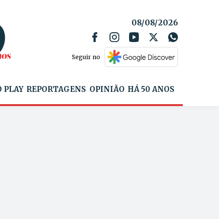
08/08/2026
Seguir no
 PLAY
REPORTAGENS
OPINIÃO
HÁ 50 ANOS