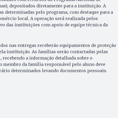
ae), depositados diretamente para a instituição. A
ras determinadas pelo programa, com destaque para a
mércio local. A operação será realizada pelos
vo das instituições com apoio de equipe técnica da
idos nas entregas receberão equipamentos de proteção
la instituição. As famílias serão contactadas pelas
s, recebendo a informação detalhada sobre o
 membro da família responsável pelo aluno deve
rário determinados levando documentos pessoais.