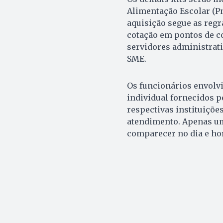
Alimentação Escolar (Pn
aquisição segue as reg
cotação em pontos de co
servidores administrati
SME.
Os funcionários envolv
individual fornecidos pe
respectivas instituiçõe
atendimento. Apenas um
comparecer no dia e ho