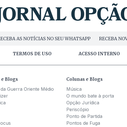
ECEBA AS NOTÍCIAS NO SEU WHATSAPP
RECEBA NOV
TERMOS DE USO
ACESSO INTERNO
 e Blogs
Colunas e Blogs
 da Guerra Oriente Médio
Música
izer
O mundo bate à porta
ica
Opção Jurídica
Periscópio
Ponto de Partida
Pocus
Pontos de Fuga