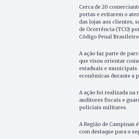
Cerca de 20 comerciante
portas e evitarem o ate
das lojas aos clientes
de Ocorrência (TCO) po
Código Penal Brasileiro
A ação faz parte de parc
que visou orientar com
estaduais e municipais
econômicas durante a p
A ação foi realizada na
auditores fiscais e guar
policiais militares.
A Região de Campinas é
com destaque para o seg