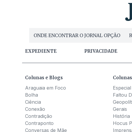
ONDE ENCONTRAR O JORNAL OPÇÃO
R
EXPEDIENTE
PRIVACIDADE
Colunas e Blogs
Colunas
Araguaia em Foco
Especial
Bolha
Faltou D
Ciência
Geopolít
Conexão
Gerais
Contradição
História
Contraponto
Hocus 
Conversas de Mãe
Imprens