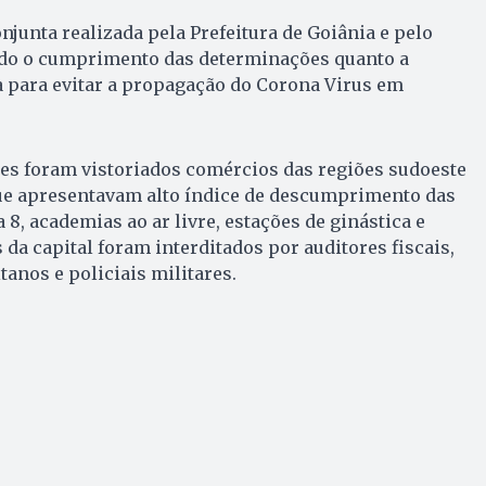
onjunta realizada pela Prefeitura de Goiânia e pelo
do o cumprimento das determinações quanto a
a para evitar a propagação do Corona Virus em
res foram vistoriados comércios das regiões sudoeste
que apresentavam alto índice de descumprimento das
 8, academias ao ar livre, estações de ginástica e
da capital foram interditados por auditores fiscais,
anos e policiais militares.