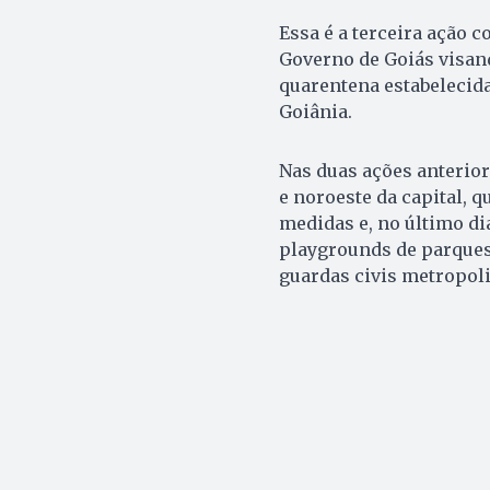
Essa é a terceira ação c
Governo de Goiás visan
quarentena estabelecid
Goiânia.
Nas duas ações anterio
e noroeste da capital, 
medidas e, no último dia
playgrounds de parques 
guardas civis metropolit