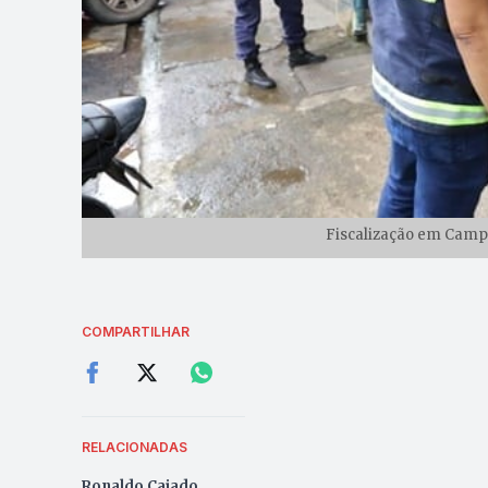
Fiscalização em Campi
COMPARTILHAR
RELACIONADAS
Ronaldo Caiado