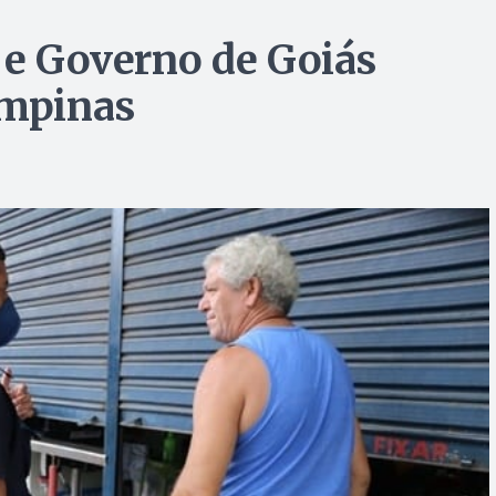
a e Governo de Goiás
ampinas