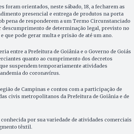
s foram orientados, neste sábado, 18, a fecharem as
ndimento presencial e entrega de produtos na porta
, sob pena de responderem a um Termo Circunstanciado
r descumprimento de determinação legal, previsto no
 e que pode gerar multa e prisão de até um ano.
eria entre a Prefeitura de Goiânia e o Governo de Goiás
erciantes quanto ao cumprimento dos decretos
 que suspendem temporariamente atividades
andemia do coronavírus.
 região de Campinas e contou com a participação de
das civis metropolitanos da Prefeitura de Goiânia e de
 conhecida por sua variedade de atividades comerciais
mento têxtil.