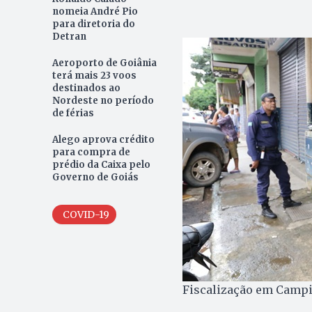
nomeia André Pio
para diretoria do
Detran
Aeroporto de Goiânia
terá mais 23 voos
destinados ao
Nordeste no período
de férias
Alego aprova crédito
para compra de
prédio da Caixa pelo
Governo de Goiás
COVID-19
Fiscalização em Campin