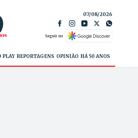
07/08/2026
Seguir no
 PLAY
REPORTAGENS
OPINIÃO
HÁ 50 ANOS