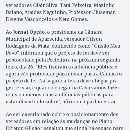
vereadores Olair Silva, Tatá Teixeira, Mazinho
Baiano, Ataídes Neguinho, Professor Clusemar,
Dieyme Vasconcelos e Neto Gomes.
Ao
Jornal Opção
, o presidente da Câmara
Municipal de Aparecida, vereador Gilson
Rodrigues da Mata, conhecido como “Gilsão Meu
Povo”, informou que o projeto de lei deve ser
protocolado pela Prefeitura na próxima segunda-
feira, dia 26. “Eles fizeram a audiência pública e
agora vão protocolar para enviar para a Câmara o
projeto de lei. Na segunda-feira deve chegar pra
gente isso, e quando chegar na Casa vamos fazer
mais ou menos duas audiências públicas para
estar discutindo sobre”, afirmou o parlamentar.
Ao ser questionado sobre o posicionamento dos
vereadores em relação às mudanças no Plano
Diretor, Gilsão ressaltou que ainda há espaço para