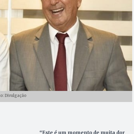
to: Divulgação
“Este é um momento de muita dor