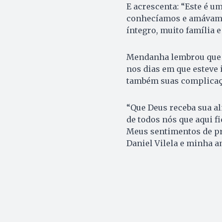
E acrescenta: “Este é 
conhecíamos e amávamos
íntegro, muito família e
Mendanha lembrou que o
nos dias em que esteve i
também suas complicaçõ
“Que Deus receba sua al
de todos nós que aqui 
Meus sentimentos de pr
Daniel Vilela e minha am