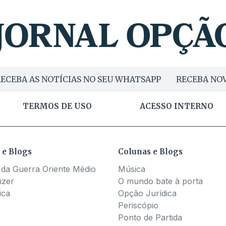
ECEBA AS NOTÍCIAS NO SEU WHATSAPP
RECEBA NOV
TERMOS DE USO
ACESSO INTERNO
 e Blogs
Colunas e Blogs
 da Guerra Oriente Médio
Música
izer
O mundo bate à porta
ica
Opção Jurídica
Periscópio
Ponto de Partida