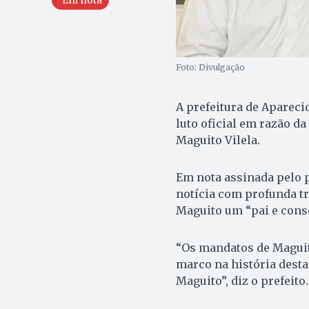
Foto: Divulgação
A prefeitura de Aparecid
luto oficial em razão da
Maguito Vilela.
Em nota assinada pelo p
notícia com profunda tr
Maguito um “pai e conse
“Os mandatos de Maguit
marco na história desta
Maguito”, diz o prefeito.