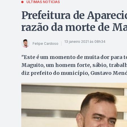
ÚLTIMAS NOTÍCIAS
Prefeitura de Apareci
razão da morte de Ma
13 janeiro 2021 às 08h34
Felipe Cardoso
"Este é um momento de muita dor para 
Maguito, um homem forte, sábio, trabalha
diz prefeito do município, Gustavo Me