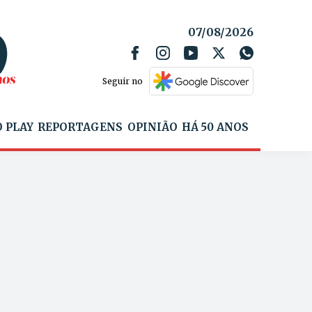
07/08/2026
Seguir no
 PLAY
REPORTAGENS
OPINIÃO
HÁ 50 ANOS