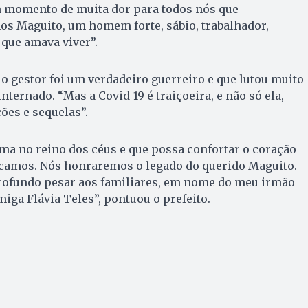
um momento de muita dor para todos nós que
 Maguito, um homem forte, sábio, trabalhador,
 que amava viver”.
 gestor foi um verdadeiro guerreiro e que lutou muito
nternado. “Mas a Covid-19 é traiçoeira, e não só ela,
es e sequelas”.
ma no reino dos céus e que possa confortar o coração
ficamos. Nós honraremos o legado do querido Maguito.
ofundo pesar aos familiares, em nome do meu irmão
iga Flávia Teles”, pontuou o prefeito.