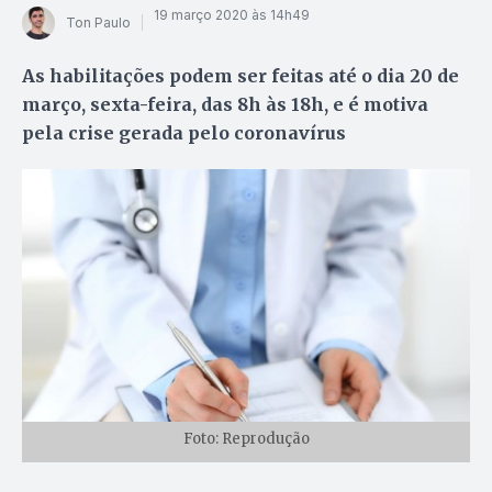
19 março 2020 às 14h49
Ton Paulo
As habilitações podem ser feitas até o dia 20 de
março, sexta-feira, das 8h às 18h, e é motiva
pela crise gerada pelo coronavírus
Foto: Reprodução