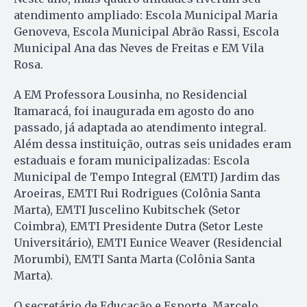
atendimento ampliado: Escola Municipal Maria
Genoveva, Escola Municipal Abrão Rassi, Escola
Municipal Ana das Neves de Freitas e EM Vila
Rosa.
A EM Professora Lousinha, no Residencial
Itamaracá, foi inaugurada em agosto do ano
passado, já adaptada ao atendimento integral.
Além dessa instituição, outras seis unidades eram
estaduais e foram municipalizadas: Escola
Municipal de Tempo Integral (EMTI) Jardim das
Aroeiras, EMTI Rui Rodrigues (Colônia Santa
Marta), EMTI Juscelino Kubitschek (Setor
Coimbra), EMTI Presidente Dutra (Setor Leste
Universitário), EMTI Eunice Weaver (Residencial
Morumbi), EMTI Santa Marta (Colônia Santa
Marta).
O secretário de Educação e Esporte, Marcelo