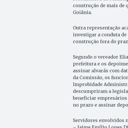
construção de mais de 
Goiânia.
Outra representação ac
investigar a conduta de
construção fora do prazo
Segundo o vereador Elia
prefeitura e os depoime
assinar alvarás com data
da Comissão, os funcion
Improbidade Administra
descumpriram a legisla
beneficiar empresários 
no prazo e assinar depoi
Servidores envolvidos n
– Jaime Emílio Lopes D