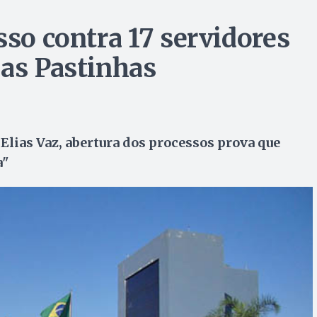
sso contra 17 servidores
das Pastinhas
Elias Vaz, abertura dos processos prova que
a"