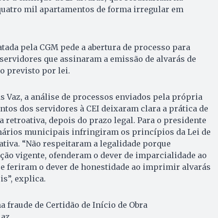
quatro mil apartamentos de forma irregular em
atada pela CGM pede a abertura de processo para
 servidores que assinaram a emissão de alvarás de
 previsto por lei.
s Vaz, a análise de processos enviados pela própria
ntos dos servidores à CEI deixaram clara a prática de
 retroativa, depois do prazo legal. Para o presidente
ários municipais infringiram os princípios da Lei de
tiva. “Não respeitaram a legalidade porque
ção vigente, ofenderam o dever de imparcialidade ao
e feriram o dever de honestidade ao imprimir alvarás
s”, explica.
a fraude de Certidão de Início de Obra
iaz