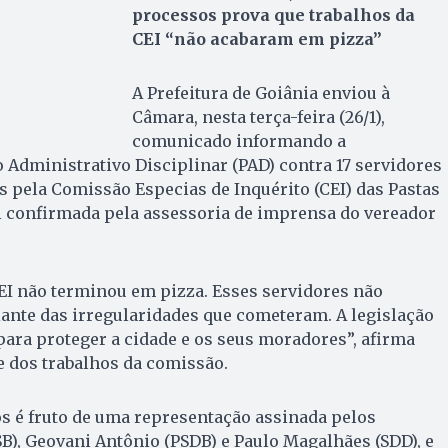
processos prova que trabalhos da
CEI “não acabaram em pizza”
A Prefeitura de Goiânia enviou à
Câmara, nesta terça-feira (26/1),
comunicado informando a
 Administrativo Disciplinar (PAD) contra 17 servidores
 pela Comissão Especias de Inquérito (CEI) das Pastas
i confirmada pela assessoria de imprensa do vereador
CEI não terminou em pizza. Esses servidores não
ante das irregularidades que cometeram. A legislação
para proteger a cidade e os seus moradores”, afirma
te dos trabalhos da comissão.
s é fruto de uma representação assinada pelos
SB), Geovani Antônio (PSDB) e Paulo Magalhães (SDD), e