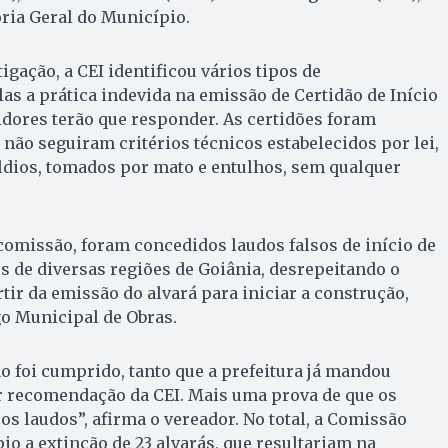
ria Geral do Município.
gação, a CEI identificou vários tipos de
las a prática indevida na emissão de Certidão de Início
vidores terão que responder. As certidões foram
 não seguiram critérios técnicos estabelecidos por lei,
aldios, tomados por mato e entulhos, sem qualquer
omissão, foram concedidos laudos falsos de início de
 de diversas regiões de Goiânia, desrepeitando o
tir da emissão do alvará para iniciar a construção,
o Municipal de Obras.
ão foi cumprido, tanto que a prefeitura já mandou
or recomendação da CEI. Mais uma prova de que os
os laudos”, afirma o vereador. No total, a Comissão
 a extinção de 23 alvarás, que resultariam na