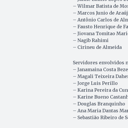
– Wilmar Batista de Mo
– Marcos Junio de Araúj
– Antônio Carlos de Al
– Fausto Henrique de F
– Jiovana Tomitao Mari
– Nagib Rahimi
– Cirineu de Almeida
Servidores envolvidos n
– Janamaina Costa Beze
– Magali Teixeira Dahe
– Jorge Luis Perillo
– Karina Pereira da Cu
– Karine Bueno Castanh
– Douglas Branquinho
– Ana Maria Dantas Ma
– Sebastião Ribeiro de 