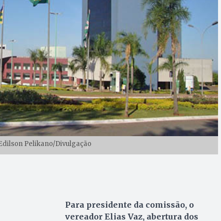
Edilson Pelikano/Divulgação
Para presidente da comissão, o
vereador Elias Vaz, abertura dos