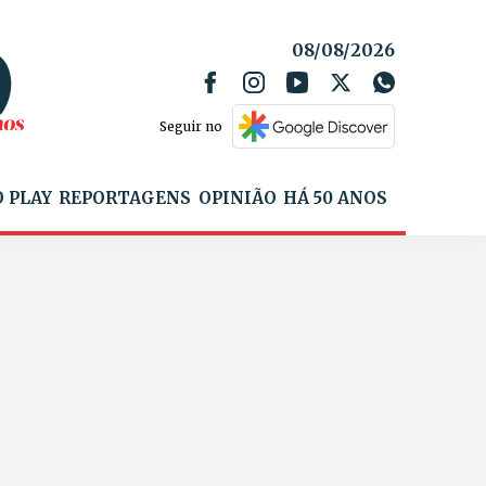
08/08/2026
Seguir no
 PLAY
REPORTAGENS
OPINIÃO
HÁ 50 ANOS