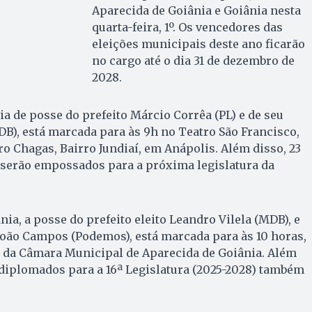
Aparecida de Goiânia e Goiânia nesta
quarta-feira, 1º. Os vencedores das
eleições municipais deste ano ficarão
no cargo até o dia 31 de dezembro de
2028.
a de posse do prefeito Márcio Corrêa (PL) e de seu
DB), está marcada para às 9h no Teatro São Francisco,
ro Chagas, Bairro Jundiaí, em Anápolis. Além disso, 23
erão empossados para a próxima legislatura da
ia, a posse do prefeito eleito Leandro Vilela (MDB), e
, João Campos (Podemos), está marcada para às 10 horas,
e da Câmara Municipal de Aparecida de Goiânia. Além
 diplomados para a 16ª Legislatura (2025-2028) também