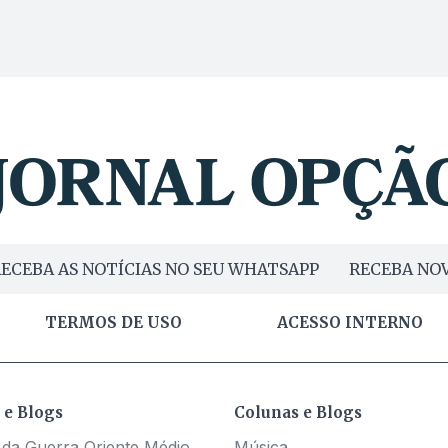
ECEBA AS NOTÍCIAS NO SEU WHATSAPP
RECEBA NOV
TERMOS DE USO
ACESSO INTERNO
 e Blogs
Colunas e Blogs
 da Guerra Oriente Médio
Música