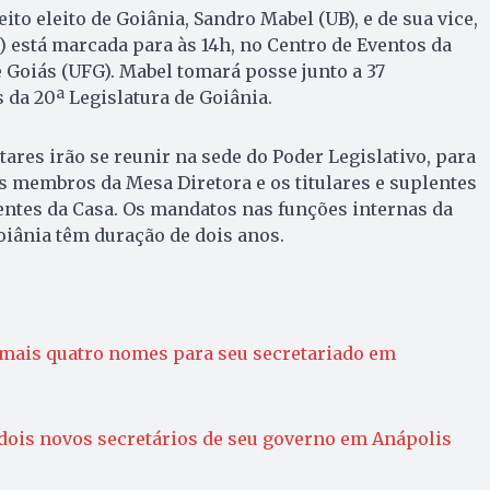
eito eleito de Goiânia, Sandro Mabel (UB), e de sua vice,
) está marcada para às 14h, no Centro de Eventos da
 Goiás (UFG). Mabel tomará posse junto a 37
 da 20ª Legislatura de Goiânia.
ares irão se reunir na sede do Poder Legislativo, para
vos membros da Mesa Diretora e os titulares e suplentes
tes da Casa. Os mandatos nas funções internas da
iânia têm duração de dois anos.
 mais quatro nomes para seu secretariado em
dois novos secretários de seu governo em Anápolis