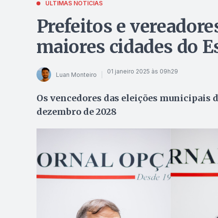
ÚLTIMAS NOTÍCIAS
Prefeitos e vereador
maiores cidades do Es
01 janeiro 2025 às 09h29
Luan Monteiro
Os vencedores das eleições municipais de
dezembro de 2028