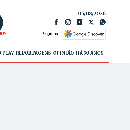
06/08/2026
Seguir no
 PLAY
REPORTAGENS
OPINIÃO
HÁ 50 ANOS