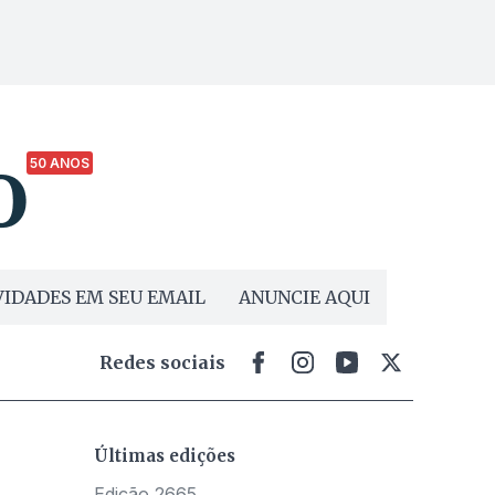
50 ANOS
IDADES EM SEU EMAIL
ANUNCIE AQUI
Redes sociais
Últimas edições
Edição 2665