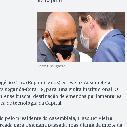
na Capital
Foto: Divulgação
ogério Cruz (Republicanos) esteve na Assembleia
ta segunda-feira, 18, para uma visita institucional. O
aniense buscou destinação de emendas parlamentares
ea de tecnologia da Capital.
do pelo presidente da Assembleia, Lissauer Vieira
marcada para a semana passada, mas diante da morte de