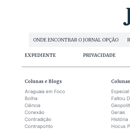
ONDE ENCONTRAR O JORNAL OPÇÃO
R
EXPEDIENTE
PRIVACIDADE
Colunas e Blogs
Colunas
Araguaia em Foco
Especial
Bolha
Faltou D
Ciência
Geopolít
Conexão
Gerais
Contradição
História
Contraponto
Hocus 