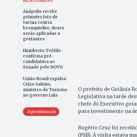
RELACIONADAS
Anápolis recebe
primeiro lote de
vacina contra
bronquiolite; doses
serão aplicadas a
gestantes
Humberto Teófilo
confirma pré-
candidatura ao
Senado pelo NOVO
União Brasil expulsa
Celso Sabino,
O prefeito de Goiânia R
ministro do Turismo
no governo Lula
Legislativa na tarde des
chefe do Executivo goi
para investimento na ár
Aproximação
Rogério Cruz foi recebi
(PSB). A visita estava 