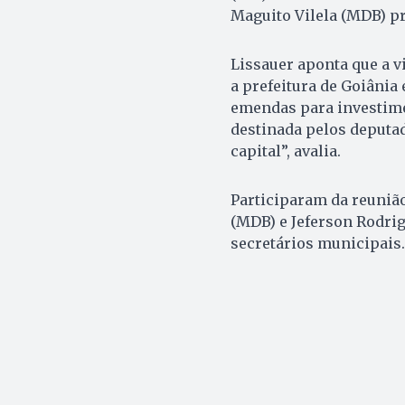
Maguito Vilela (MDB) pr
Lissauer aponta que a vi
a prefeitura de Goiânia 
emendas para investimen
destinada pelos deput
capital”, avalia.
Participaram da reunião
(MDB) e Jeferson Rodri
secretários municipais.