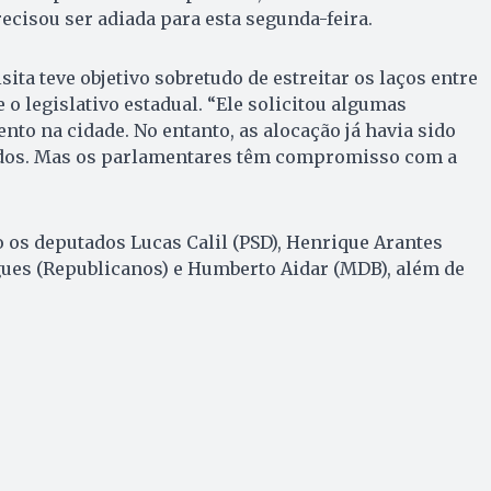
ecisou ser adiada para esta segunda-feira.
sita teve objetivo sobretudo de estreitar os laços entre
e o legislativo estadual. “Ele solicitou algumas
to na cidade. No entanto, as alocação já havia sido
ados. Mas os parlamentares têm compromisso com a
 os deputados Lucas Calil (PSD), Henrique Arantes
gues (Republicanos) e Humberto Aidar (MDB), além de