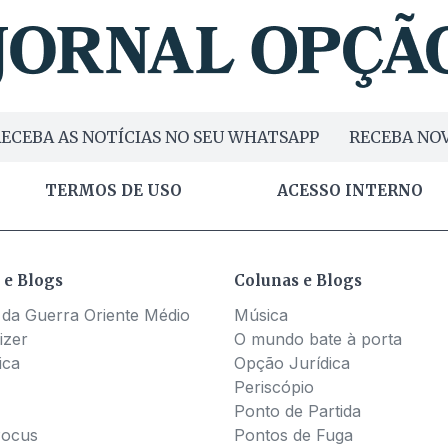
ECEBA AS NOTÍCIAS NO SEU WHATSAPP
RECEBA NOV
TERMOS DE USO
ACESSO INTERNO
 e Blogs
Colunas e Blogs
 da Guerra Oriente Médio
Música
izer
O mundo bate à porta
ica
Opção Jurídica
Periscópio
Ponto de Partida
Pocus
Pontos de Fuga