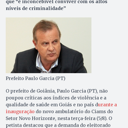
que “é inconcebível conviver com os altos
níveis de criminalidade”
Prefeito Paulo Garcia (PT)
O prefeito de Goiânia, Paulo Garcia (PT), não
poupou críticas aos índices de violência e a
qualidade de saúde em Goiás e no país d
urante a
inauguração
do novo ambulatório do Ciams do
Setor Novo Horizonte, nesta terça-feira (5/8). O
petista destacou que a demanda do eleitorado