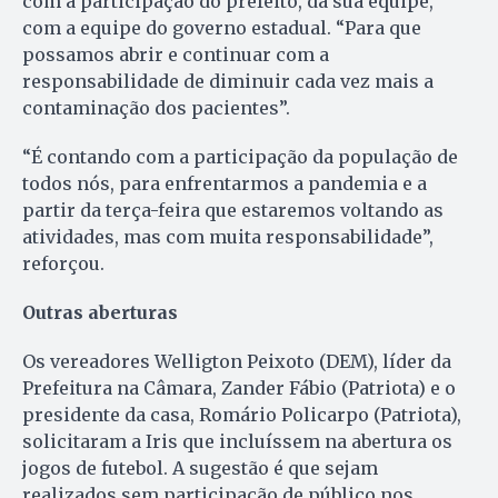
com a participação do prefeito, da sua equipe,
com a equipe do governo estadual. “Para que
possamos abrir e continuar com a
responsabilidade de diminuir cada vez mais a
contaminação dos pacientes”.
“É contando com a participação da população de
todos nós, para enfrentarmos a pandemia e a
partir da terça-feira que estaremos voltando as
atividades, mas com muita responsabilidade”,
reforçou.
Outras aberturas
Os vereadores Welligton Peixoto (DEM), líder da
Prefeitura na Câmara, Zander Fábio (Patriota) e o
presidente da casa, Romário Policarpo (Patriota),
solicitaram a Iris que incluíssem na abertura os
jogos de futebol. A sugestão é que sejam
realizados sem participação de público nos