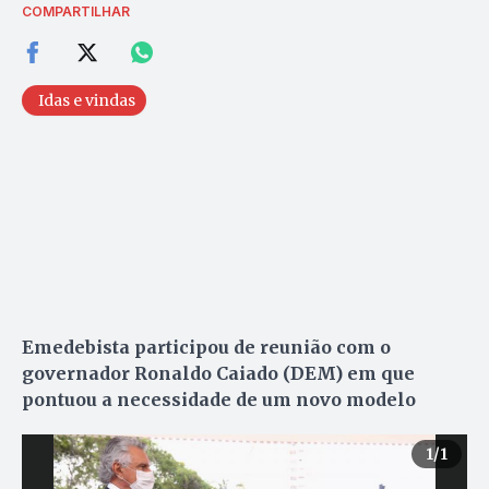
COMPARTILHAR
Idas e vindas
Emedebista participou de reunião com o
governador Ronaldo Caiado (DEM) em que
pontuou a necessidade de um novo modelo
1
/1