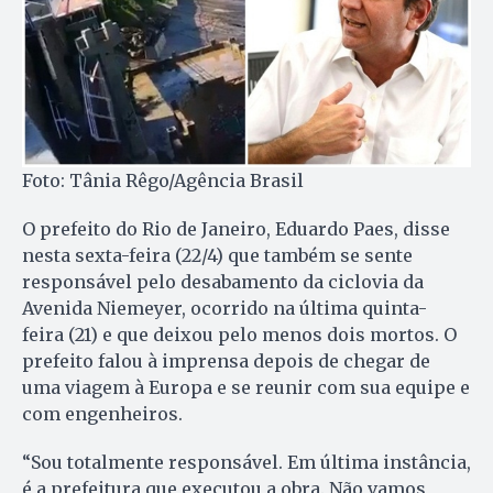
Foto: Tânia Rêgo/Agência Brasil
O prefeito do Rio de Janeiro, Eduardo Paes, disse
nesta sexta-feira (22/4) que também se sente
responsável pelo desabamento da ciclovia da
Avenida Niemeyer, ocorrido na última quinta-
feira (21) e que deixou pelo menos dois mortos. O
prefeito falou à imprensa depois de chegar de
uma viagem à Europa e se reunir com sua equipe e
com engenheiros.
“Sou totalmente responsável. Em última instância,
é a prefeitura que executou a obra. Não vamos