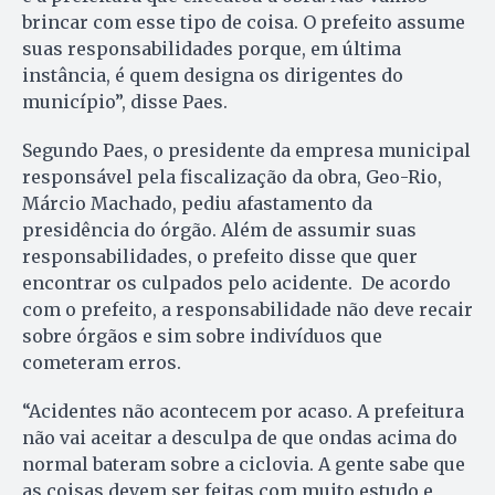
brincar com esse tipo de coisa. O prefeito assume
suas responsabilidades porque, em última
instância, é quem designa os dirigentes do
município”, disse Paes.
Segundo Paes, o presidente da empresa municipal
responsável pela fiscalização da obra, Geo-Rio,
Márcio Machado, pediu afastamento da
presidência do órgão. Além de assumir suas
responsabilidades, o prefeito disse que quer
encontrar os culpados pelo acidente. De acordo
com o prefeito, a responsabilidade não deve recair
sobre órgãos e sim sobre indivíduos que
cometeram erros.
“Acidentes não acontecem por acaso. A prefeitura
não vai aceitar a desculpa de que ondas acima do
normal bateram sobre a ciclovia. A gente sabe que
as coisas devem ser feitas com muito estudo e