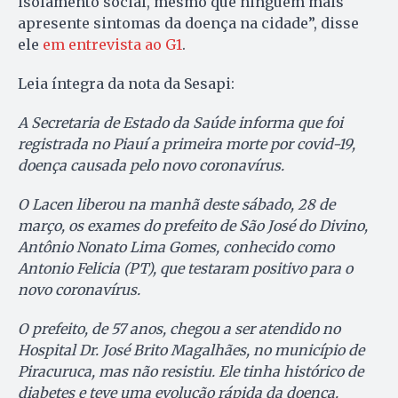
isolamento social, mesmo que ninguém mais
apresente sintomas da doença na cidade”, disse
ele
em entrevista ao G1
.
Leia íntegra da nota da Sesapi:
A Secretaria de Estado da Saúde informa que foi
registrada no Piauí a primeira morte por covid-19,
doença causada pelo novo coronavírus.
O Lacen liberou na manhã deste sábado, 28 de
março, os exames do prefeito de São José do Divino,
Antônio Nonato Lima Gomes, conhecido como
Antonio Felicia (PT), que testaram positivo para o
novo coronavírus.
O prefeito, de 57 anos, chegou a ser atendido no
Hospital Dr. José Brito Magalhães, no município de
Piracuruca, mas não resistiu. Ele tinha histórico de
diabetes e teve uma evolução rápida da doença.