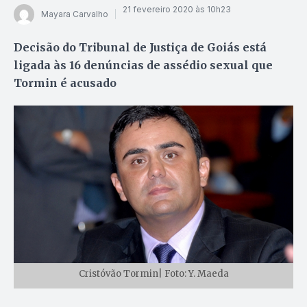
21 fevereiro 2020 às 10h23
Mayara Carvalho
Decisão do Tribunal de Justiça de Goiás está
ligada às 16 denúncias de assédio sexual que
Tormin é acusado
Cristóvão Tormin| Foto: Y. Maeda