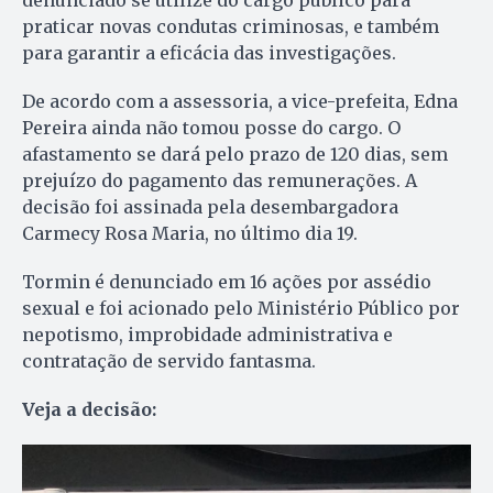
denunciado se utilize do cargo público para
praticar novas condutas criminosas, e também
para garantir a eficácia das investigações.
De acordo com a assessoria, a vice-prefeita, Edna
Pereira ainda não tomou posse do cargo. O
afastamento se dará pelo prazo de 120 dias, sem
prejuízo do pagamento das remunerações. A
decisão foi assinada pela desembargadora
Carmecy Rosa Maria, no último dia 19.
Tormin é denunciado em 16 ações por assédio
sexual e foi acionado pelo Ministério Público por
nepotismo, improbidade administrativa e
contratação de servido fantasma.
Veja a decisão: