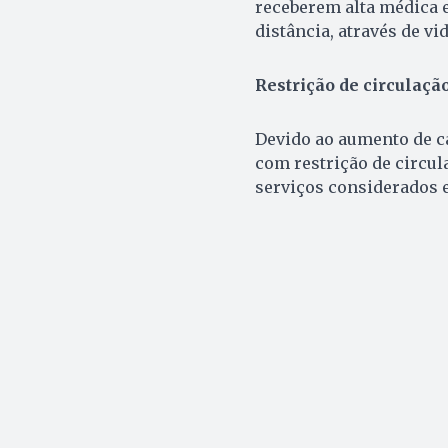
receberem alta médica e
distância, através de v
Restrição de circulaçã
Devido ao aumento de ca
com restrição de circu
serviços considerados e