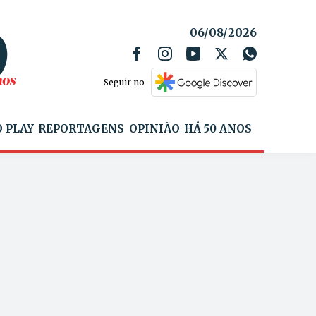
06/08/2026
Seguir no
 PLAY
REPORTAGENS
OPINIÃO
HÁ 50 ANOS