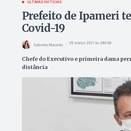
ÚLTIMAS NOTÍCIAS
Prefeito de Ipameri te
Covid-19
05 março 2021 às 08h38
Gabriela Macedo
Chefe do Executivo e primeira dama pe
distância