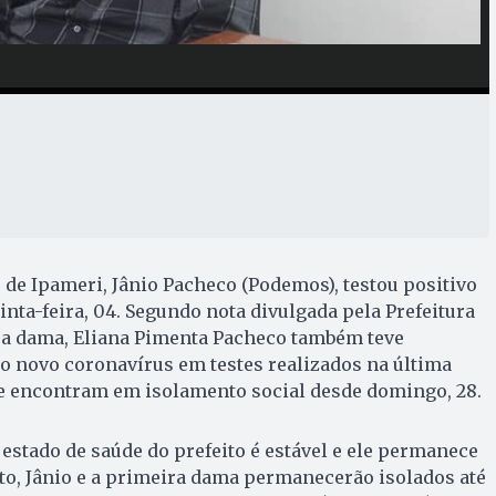
 de Ipameri, Jânio Pacheco (Podemos), testou positivo
inta-feira, 04. Segundo nota divulgada pela Prefeitura
ra dama, Eliana Pimenta Pacheco também teve
 o novo coronavírus em testes realizados na última
se encontram em isolamento social desde domingo, 28.
 estado de saúde do prefeito é estável e ele permanece
to, Jânio e a primeira dama permanecerão isolados até