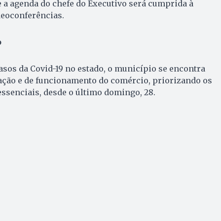
 a agenda do chefe do Executivo será cumprida à
ideoconferências.
o
sos da Covid-19 no estado, o município se encontra
lação e de funcionamento do comércio, priorizando os
ssenciais, desde o último domingo, 28.