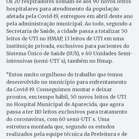
Os 20 respiradores somam-se aos 90 novos leitos
hospitalares para atendimento da população
afetada pela Covid-19, entregues em abril deste ano
pela administração municipal. Ao todo, segundo a
Secretaria de Saúde, a cidade passa a totalizar 50
leitos de UTI no HMAP, 13 leitos de UTI em uma
instituição privada, exclusivos para pacientes do
Sistema Único de Saúde (SUS), e 60 Unidades Semi-
intensivas (semi-UTI´s), também no Hmap.
“Estou muito orgulhoso do trabalho que temos
desenvolvido no município para enfrentamento
da Covid-19. Conseguimos montar e deixar
prontos, em tempo hábil, 50 novos leitos de UTI
no Hospital Municipal de Aparecida, que agora
passa a ter 110 leitos exclusivos para tratamento
do coronavírus, com 60 semi-UTI´s. Uma
estrutura montada que, segundo os estudos
realizados pela equipe técnica da Prefeitura e de