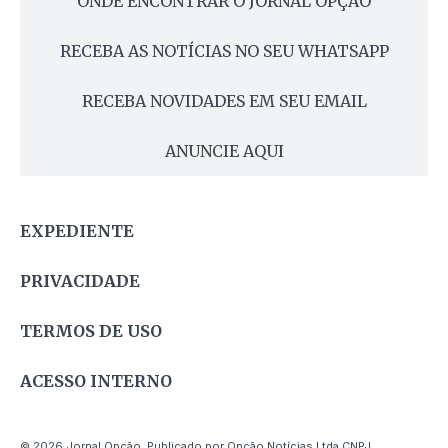
ONDE ENCONTRAR O JORNAL OPÇÃO
RECEBA AS NOTÍCIAS NO SEU WHATSAPP
RECEBA NOVIDADES EM SEU EMAIL
ANUNCIE AQUI
EXPEDIENTE
PRIVACIDADE
TERMOS DE USO
ACESSO INTERNO
© 2026 Jornal Opção. Publicado por Opção Notícias Ltda CNPJ