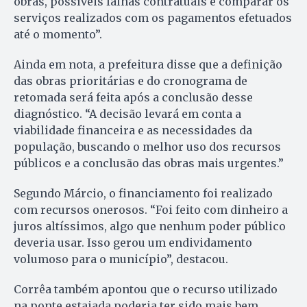
obras, possíveis falhas contratuais e comparar os
serviços realizados com os pagamentos efetuados
até o momento”.
Ainda em nota, a prefeitura disse que a definição
das obras prioritárias e do cronograma de
retomada será feita após a conclusão desse
diagnóstico. “A decisão levará em conta a
viabilidade financeira e as necessidades da
população, buscando o melhor uso dos recursos
públicos e a conclusão das obras mais urgentes.”
Segundo Márcio, o financiamento foi realizado
com recursos onerosos. “Foi feito com dinheiro a
juros altíssimos, algo que nenhum poder público
deveria usar. Isso gerou um endividamento
volumoso para o município”, destacou.
Corrêa também apontou que o recurso utilizado
na ponte estaiada poderia ter sido mais bem