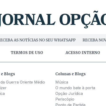
ECEBA AS NOTÍCIAS NO SEU WHATSAPP
RECEBA NOV
TERMOS DE USO
ACESSO INTERNO
 e Blogs
Colunas e Blogs
 da Guerra Oriente Médio
Música
izer
O mundo bate à porta
ica
Opção Jurídica
Periscópio
Ponto de Partida