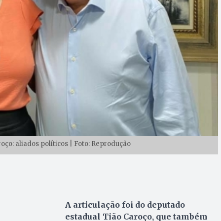
ço: aliados políticos | Foto: Reprodução
A articulação foi do deputado
estadual Tião Caroço, que também