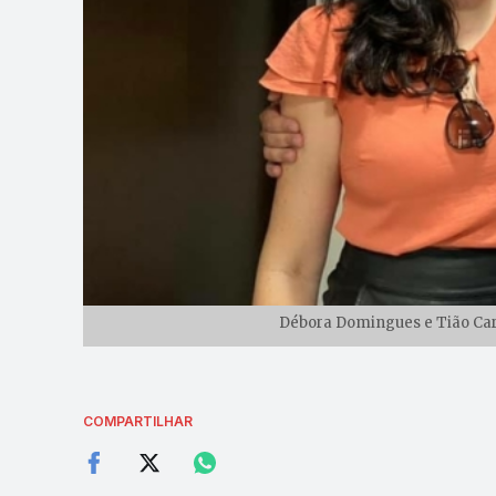
Débora Domingues e Tião Caro
COMPARTILHAR