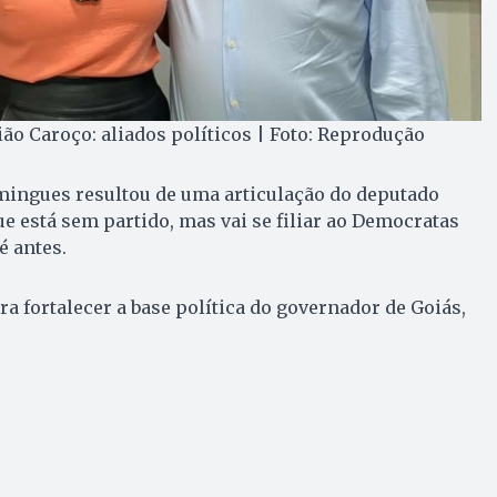
o Caroço: aliados políticos | Foto: Reprodução
omingues resultou de uma articulação do deputado
ue está sem partido, mas vai se filiar ao Democratas
é antes.
ra fortalecer a base política do governador de Goiás,