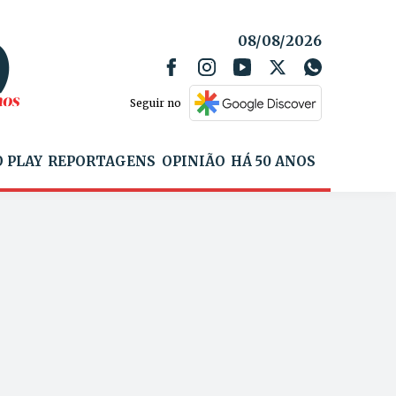
08/08/2026
Seguir no
 PLAY
REPORTAGENS
OPINIÃO
HÁ 50 ANOS