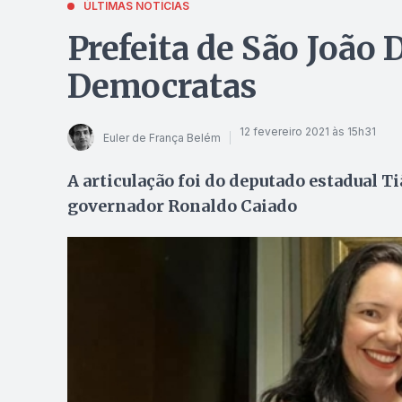
ÚLTIMAS NOTÍCIAS
Prefeita de São João 
Democratas
12 fevereiro 2021 às 15h31
Euler de França Belém
A articulação foi do deputado estadual Ti
governador Ronaldo Caiado