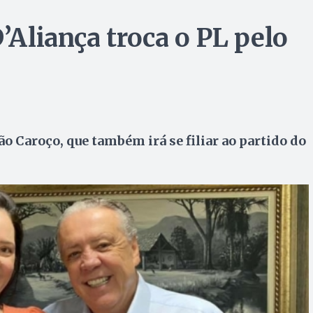
D’Aliança troca o PL pelo
ão Caroço, que também irá se filiar ao partido do