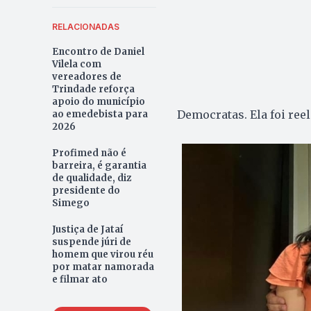
RELACIONADAS
Encontro de Daniel
Vilela com
vereadores de
Trindade reforça
apoio do município
Democratas. Ela foi reel
ao emedebista para
2026
Profimed não é
barreira, é garantia
de qualidade, diz
presidente do
Simego
Justiça de Jataí
suspende júri de
homem que virou réu
por matar namorada
e filmar ato