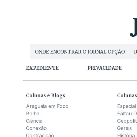
ONDE ENCONTRAR O JORNAL OPÇÃO
R
EXPEDIENTE
PRIVACIDADE
Colunas e Blogs
Colunas
Araguaia em Foco
Especial
Bolha
Faltou D
Ciência
Geopolít
Conexão
Gerais
Contradição
História