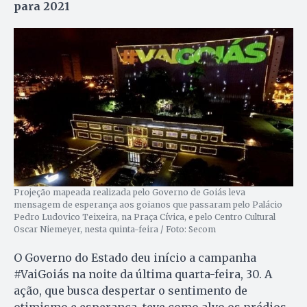
para 2021
Projeção mapeada realizada pelo Governo de Goiás leva
mensagem de esperança aos goianos que passaram pelo Palácio
Pedro Ludovico Teixeira, na Praça Cívica, e pelo Centro Cultural
Oscar Niemeyer, nesta quinta-feira / Foto: Secom
O Governo do Estado deu início a campanha
#VaiGoiás na noite da última quarta-feira, 30. A
ação, que busca despertar o sentimento de
otimismo e esperança, teve como alvo os prédios