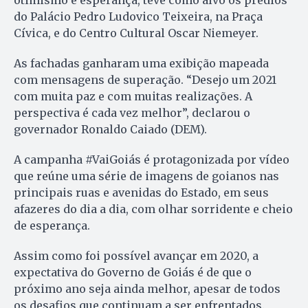
do Palácio Pedro Ludovico Teixeira, na Praça
Cívica, e do Centro Cultural Oscar Niemeyer.
As fachadas ganharam uma exibição mapeada
com mensagens de superação. “Desejo um 2021
com muita paz e com muitas realizações. A
perspectiva é cada vez melhor”, declarou o
governador Ronaldo Caiado (DEM).
A campanha #VaiGoiás é protagonizada por vídeo
que reúne uma série de imagens de goianos nas
principais ruas e avenidas do Estado, em seus
afazeres do dia a dia, com olhar sorridente e cheio
de esperança.
Assim como foi possível avançar em 2020, a
expectativa do Governo de Goiás é de que o
próximo ano seja ainda melhor, apesar de todos
os desafios que continuam a ser enfrentados.