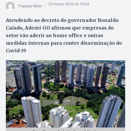
23 março 2020 às 11h24
Thauany Melo
Atendendo ao decreto do governador Ronaldo
Caiado, Ademi-GO afirmou que empresas do
setor vão aderir ao home office e outras
medidas internas para conter disseminação do
Covid-19