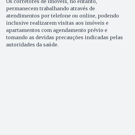
Os corretores de imóveis, no entanto,
permanecem trabalhando através de
atendimentos por telefone ou online, podendo
inclusive realizarem visitas aos imóveis e
apartamentos com agendamento prévio e
tomando as devidas precauções indicadas pelas
autoridades da saúde.