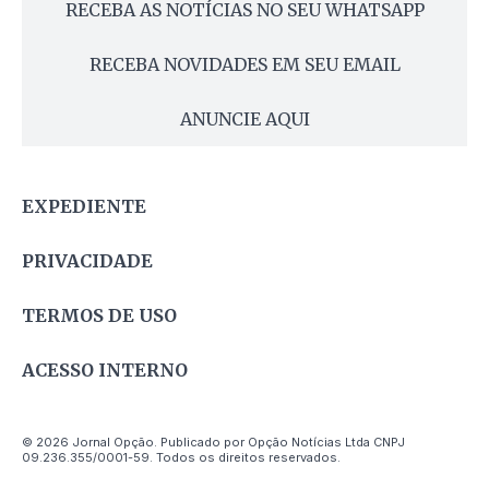
RECEBA AS NOTÍCIAS NO SEU WHATSAPP
RECEBA NOVIDADES EM SEU EMAIL
ANUNCIE AQUI
EXPEDIENTE
PRIVACIDADE
TERMOS DE USO
ACESSO INTERNO
© 2026 Jornal Opção. Publicado por Opção Notícias Ltda CNPJ
09.236.355/0001-59. Todos os direitos reservados.