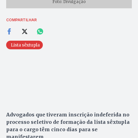
Foto: Divulgação
COMPARTILHAR
Lista sêxtupla
Advogados que tiveram inscrição indeferida no
processo seletivo de formação da lista sêxtupla
para o cargo têm cinco dias para se
manifestarem