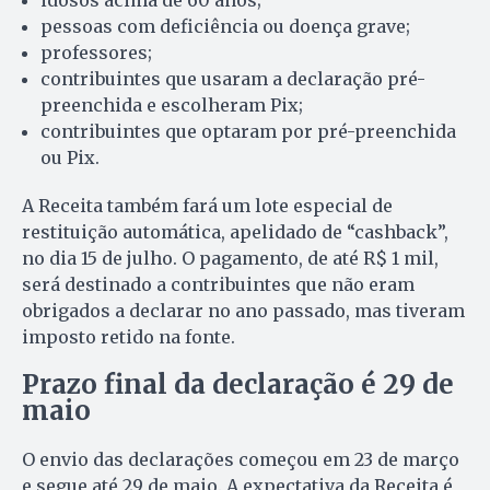
pessoas com deficiência ou doença grave;
professores;
contribuintes que usaram a declaração pré-
preenchida e escolheram Pix;
contribuintes que optaram por pré-preenchida
ou Pix.
A Receita também fará um lote especial de
restituição automática, apelidado de “cashback”,
no dia 15 de julho. O pagamento, de até R$ 1 mil,
será destinado a contribuintes que não eram
obrigados a declarar no ano passado, mas tiveram
imposto retido na fonte.
Prazo final da declaração é 29 de
maio
O envio das declarações começou em 23 de março
e segue até 29 de maio. A expectativa da Receita é