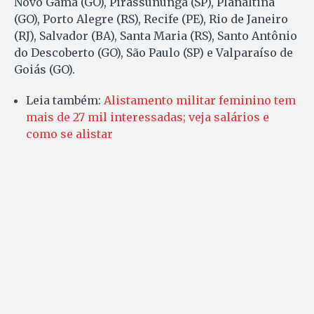
Novo Gama (GO), Pirassununga (SP), Planaltina
(GO), Porto Alegre (RS), Recife (PE), Rio de Janeiro
(RJ), Salvador (BA), Santa Maria (RS), Santo Antônio
do Descoberto (GO), São Paulo (SP) e Valparaíso de
Goiás (GO).
Leia também:
Alistamento militar feminino tem
mais de 27 mil interessadas; veja salários e
como se alistar