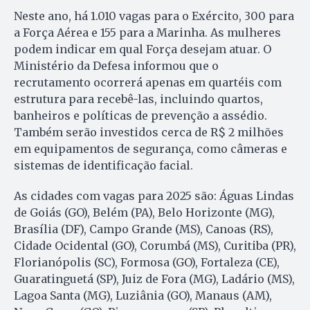
Neste ano, há 1.010 vagas para o Exército, 300 para
a Força Aérea e 155 para a Marinha. As mulheres
podem indicar em qual Força desejam atuar. O
Ministério da Defesa informou que o
recrutamento ocorrerá apenas em quartéis com
estrutura para recebê-las, incluindo quartos,
banheiros e políticas de prevenção a assédio.
Também serão investidos cerca de R$ 2 milhões
em equipamentos de segurança, como câmeras e
sistemas de identificação facial.
As cidades com vagas para 2025 são: Águas Lindas
de Goiás (GO), Belém (PA), Belo Horizonte (MG),
Brasília (DF), Campo Grande (MS), Canoas (RS),
Cidade Ocidental (GO), Corumbá (MS), Curitiba (PR),
Florianópolis (SC), Formosa (GO), Fortaleza (CE),
Guaratinguetá (SP), Juiz de Fora (MG), Ladário (MS),
Lagoa Santa (MG), Luziânia (GO), Manaus (AM),