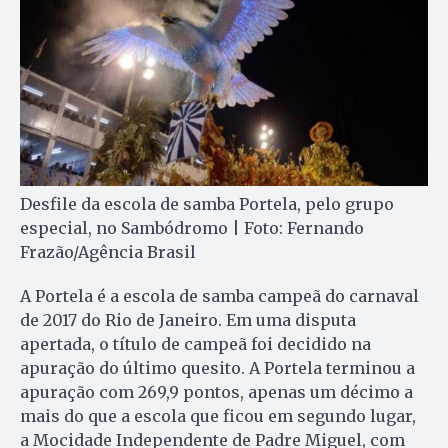
Desfile da escola de samba Portela, pelo grupo
especial, no Sambódromo | Foto: Fernando
Frazão/Agência Brasil
A Portela é a escola de samba campeã do carnaval
de 2017 do Rio de Janeiro. Em uma disputa
apertada, o título de campeã foi decidido na
apuração do último quesito. A Portela terminou a
apuração com 269,9 pontos, apenas um décimo a
mais do que a escola que ficou em segundo lugar,
a Mocidade Independente de Padre Miguel, com