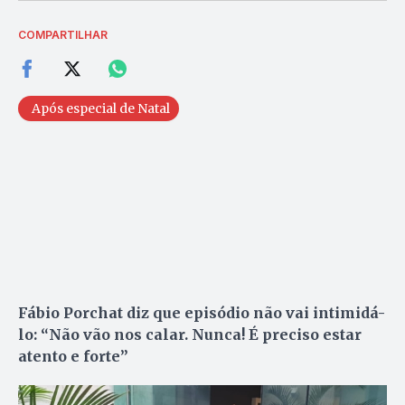
COMPARTILHAR
Após especial de Natal
Fábio Porchat diz que episódio não vai intimidá-
lo: “Não vão nos calar. Nunca! É preciso estar
atento e forte”