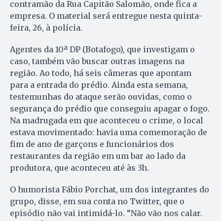
contramão da Rua Capitão Salomão, onde fica a
empresa. O material será entregue nesta quinta-
feira, 26, à polícia.
Agentes da 10ª DP (Botafogo), que investigam o
caso, também vão buscar outras imagens na
região. Ao todo, há seis câmeras que apontam
para a entrada do prédio. Ainda esta semana,
testemunhas do ataque serão ouvidas, como o
segurança do prédio que conseguiu apagar o fogo.
Na madrugada em que aconteceu o crime, o local
estava movimentado: havia uma comemoração de
fim de ano de garçons e funcionários dos
restaurantes da região em um bar ao lado da
produtora, que aconteceu até às 3h.
O humorista Fábio Porchat, um dos integrantes do
grupo, disse, em sua conta no Twitter, que o
episódio não vai intimidá-lo. “Não vão nos calar.