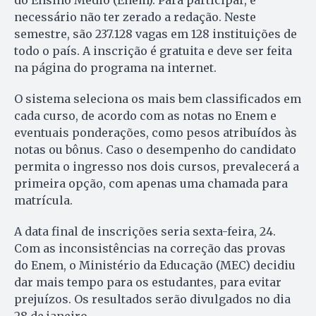
do Ensino Médio (Enem). Para participar, é
necessário não ter zerado a redação. Neste
semestre, são 237.128 vagas em 128 instituições de
todo o país. A inscrição é gratuita e deve ser feita
na página do programa na internet.
O sistema seleciona os mais bem classificados em
cada curso, de acordo com as notas no Enem e
eventuais ponderações, como pesos atribuídos às
notas ou bônus. Caso o desempenho do candidato
permita o ingresso nos dois cursos, prevalecerá a
primeira opção, com apenas uma chamada para
matrícula.
A data final de inscrições seria sexta-feira, 24.
Com as inconsistências na correção das provas
do Enem, o Ministério da Educação (MEC) decidiu
dar mais tempo para os estudantes, para evitar
prejuízos. Os resultados serão divulgados no dia