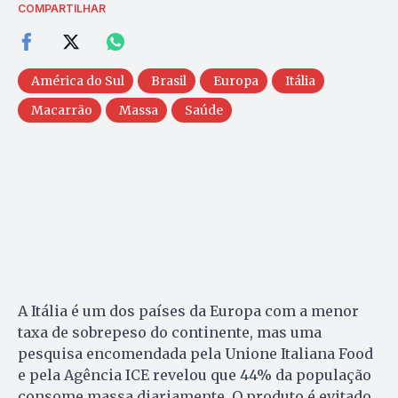
COMPARTILHAR
América do Sul
Brasil
Europa
Itália
Macarrão
Massa
Saúde
A Itália é um dos países da Europa com a menor
taxa de sobrepeso do continente, mas uma
pesquisa encomendada pela Unione Italiana Food
e pela Agência ICE revelou que 44% da população
consome massa diariamente. O produto é evitado