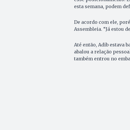
esta semana, podem defi
De acordo com ele, poré
Assembleia. “Já estou d
Até então, Adib estava 
abalou a relação pessoa
também entrou no emba