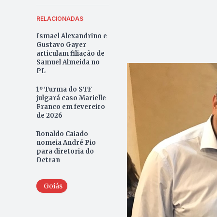
RELACIONADAS
Ismael Alexandrino e
Gustavo Gayer
articulam filiação de
Samuel Almeida no
PL
1º Turma do STF
julgará caso Marielle
Franco em fevereiro
de 2026
Ronaldo Caiado
nomeia André Pio
para diretoria do
Detran
Goiás