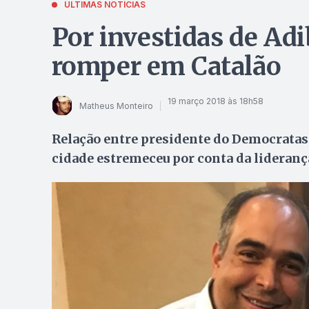
ÚLTIMAS NOTÍCIAS
Por investidas de A
romper em Catalão
19 março 2018 às 18h58
Matheus Monteiro
Relação entre presidente do Democratas 
cidade estremeceu por conta da lideranç