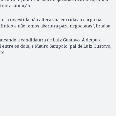
nir a situação.
m, a investida não altera sua corrida ao cargo na
efinido e não temos abertura para negociatas”, bradou.
bancando a candidatura de Luiz Gustavo. A disputa
l entre os dois, e Mauro Sampaio, pai de Luiz Gustavo,
te.