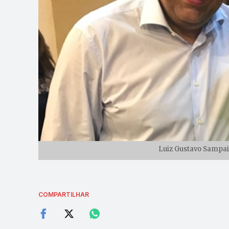
Luiz Gustavo Sampaio
COMPARTILHAR