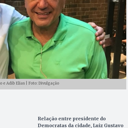
 e Adib Elias | Foto: Divulgação
Relação entre presidente do
Democratas da cidade, Luiz Gustavo