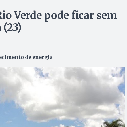
 Rio Verde pode ficar sem
 (23)
necimento de energia