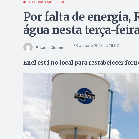
ÚLTIMAS NOTÍCIAS
Por falta de energia,
água nesta terça-feira
23 outubro 2018 às 11h02
Elisama Ximenes
Enel está no local para restabelecer for