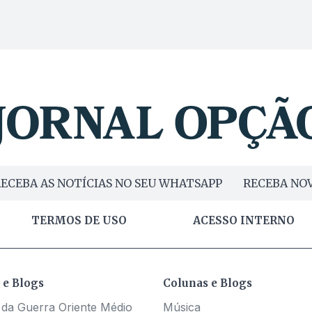
ECEBA AS NOTÍCIAS NO SEU WHATSAPP
RECEBA NOV
TERMOS DE USO
ACESSO INTERNO
 e Blogs
Colunas e Blogs
 da Guerra Oriente Médio
Música