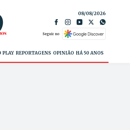
08/08/2026
Seguir no
 PLAY
REPORTAGENS
OPINIÃO
HÁ 50 ANOS