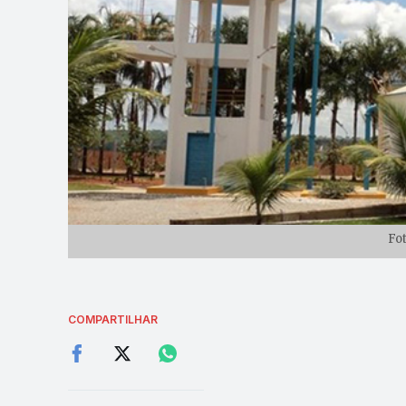
Fo
COMPARTILHAR