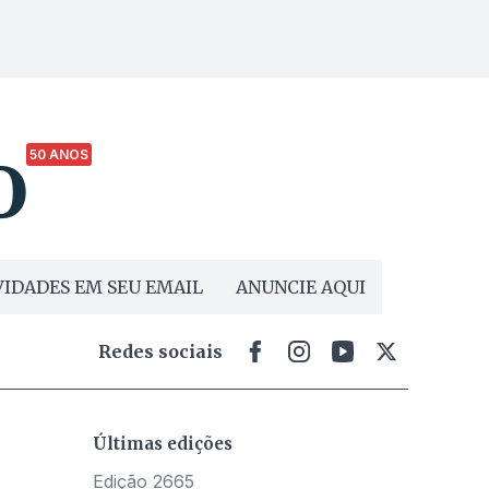
50 ANOS
IDADES EM SEU EMAIL
ANUNCIE AQUI
Redes sociais
Últimas edições
Edição 2665