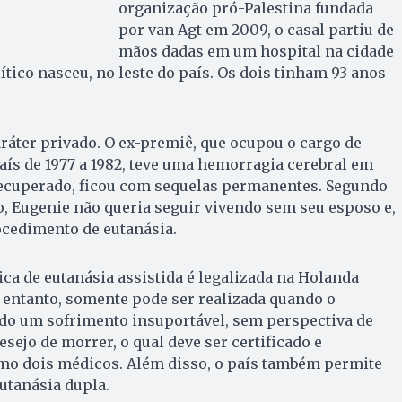
organização pró-Palestina fundada
por van Agt em 2009, o casal partiu de
mãos dadas em um hospital na cidade
ítico nasceu, no leste do país. Os dois tinham 93 anos
ráter privado. O ex-premiê, que ocupou o cargo de
ís de 1977 a 1982, teve uma hemorragia cerebral em
recuperado, ficou com sequelas permanentes. Segundo
, Eugenie não queria seguir vivendo sem seu esposo e,
ocedimento de eutanásia.
ica de eutanásia assistida é legalizada na Holanda
 entanto, somente pode ser realizada quando o
ndo um sofrimento insuportável, sem perspectiva de
sejo de morrer, o qual deve ser certificado e
mo dois médicos. Além disso, o país também permite
utanásia dupla.