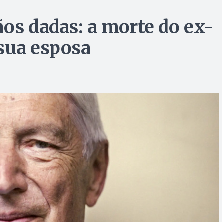
ãos dadas: a morte do ex-
sua esposa