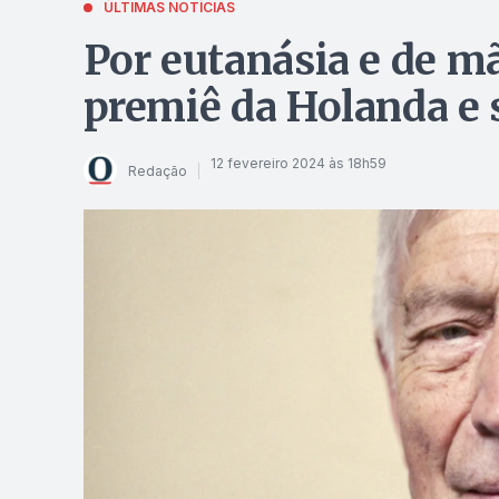
ÚLTIMAS NOTÍCIAS
Por eutanásia e de m
premiê da Holanda e 
12 fevereiro 2024 às 18h59
Redação