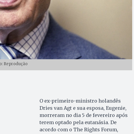
o: Reprodução
O ex-primeiro-ministro holandês
Dries van Agt e sua esposa, Eugenie,
morreram no dia 5 de fevereiro após
terem optado pela eutanásia. De
acordo com o The Rights Forum,