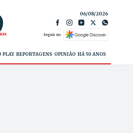
06/08/2026
Seguir no
 PLAY
REPORTAGENS
OPINIÃO
HÁ 50 ANOS