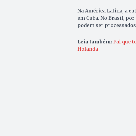
Na América Latina, a eu
em Cuba. No Brasil, por
podem ser processados
Leia também:
Pai que t
Holanda