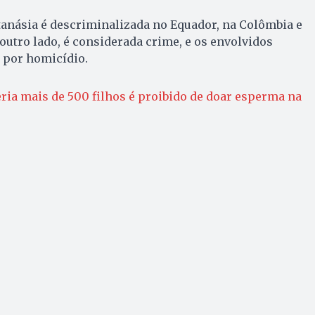
tanásia é descriminalizada no Equador, na Colômbia e
 outro lado, é considerada crime, e os envolvidos
 por homicídio.
eria mais de 500 filhos é proibido de doar esperma na