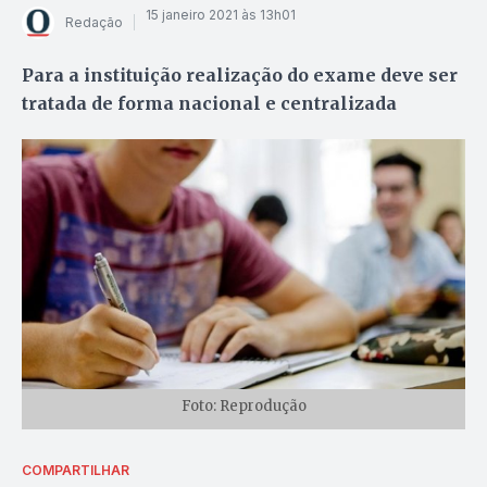
15 janeiro 2021 às 13h01
Redação
Para a instituição realização do exame deve ser
tratada de forma nacional e centralizada
Foto: Reprodução
COMPARTILHAR