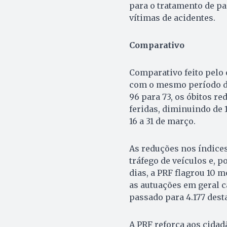
para o tratamento de p
vítimas de acidentes.
Comparativo
Comparativo feito pelo
com o mesmo período de
96 para 73, os óbitos r
feridas, diminuindo de 
16 a 31 de março.
As reduções nos índices
tráfego de veículos e, p
dias, a PRF flagrou 10 m
as autuações em geral 
passado para 4.177 des
A PRF reforça aos cidad