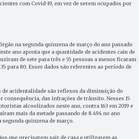
acientes com Covid-19, em vez de serem ocupados por
 órgão na segunda quinzena de março do ano passado
ste ano aponta que a quantidade de acidentes caiu de
eduziram de sete para três e 55 pessoas a menos ficaram
135 para 80. Esses dados são referentes ao período de
 de acidentalidade são reflexos da diminuição do
or consequência, das infrações de trânsito. Nesses 15
otoristas alcoolizados neste ano, contra 163 em 2019 e
caíram mais da metade passando de 8.494 no ano
ta segunda quinzena de março.
ãos que precisarem sair de casa e utilizarem as