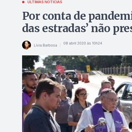
ÚLTIMAS NOTÍCIAS
Por conta de pandemi
das estradas’ não pre
08 abril 2020 às 10h24
Lívia Barbosa