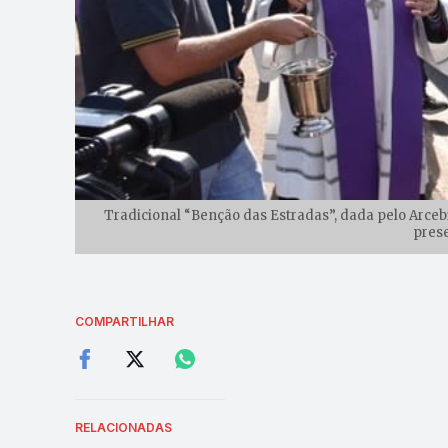
Tradicional “Benção das Estradas”, dada pelo Arce
prese
COMPARTILHAR
RELACIONADAS