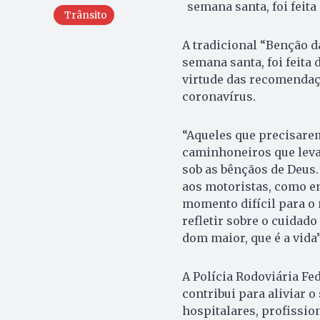
semana santa, foi feit
Trânsito
A tradicional “Benção 
semana santa, foi feita 
virtude das recomendaç
coronavírus.
“Aqueles que precisarem
caminhoneiros que leva
sob as bênçãos de Deus
aos motoristas, como em
momento difícil para o
refletir sobre o cuida
dom maior, que é a vida
A Polícia Rodoviária Fed
contribui para aliviar o
hospitalares, profissio