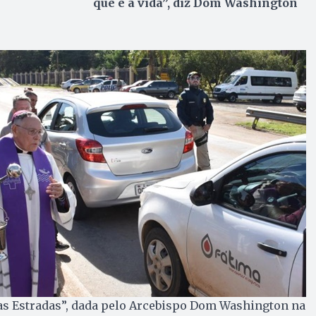
que é a vida”, diz Dom Washington
as Estradas”, dada pelo Arcebispo Dom Washington na