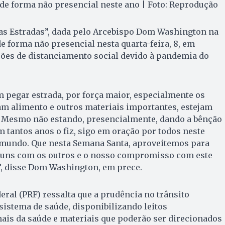
a de forma não presencial neste ano | Foto: Reprodução
das Estradas”, dada pelo Arcebispo Dom Washington na
de forma não presencial nesta quarta-feira, 8, em
ões de distanciamento social devido à pandemia do
 pegar estrada, por força maior, especialmente os
m alimento e outros materiais importantes, estejam
. Mesmo não estando, presencialmente, dando a bênção
 tantos anos o fiz, sigo em oração por todos neste
 mundo. Que nesta Semana Santa, aproveitemos para
do uns com os outros e o nosso compromisso com este
”, disse Dom Washington, em prece.
eral (PRF) ressalta que a prudência no trânsito
 sistema de saúde, disponibilizando leitos
nais da saúde e materiais que poderão ser direcionados