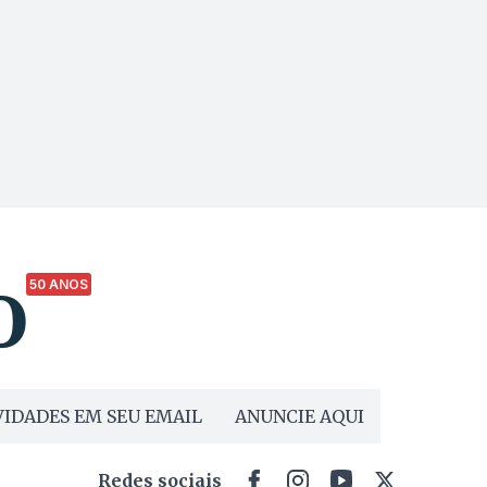
50 ANOS
IDADES EM SEU EMAIL
ANUNCIE AQUI
Redes sociais