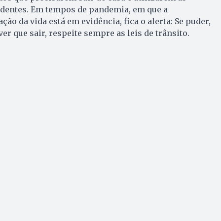
udentes. Em tempos de pandemia, em que a
ão da vida está em evidência, fica o alerta: Se puder,
ver que sair, respeite sempre as leis de trânsito.