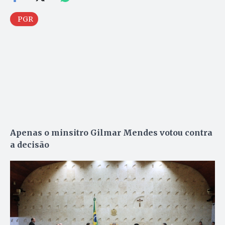
PGR
Apenas o minsitro Gilmar Mendes votou contra
a decisão