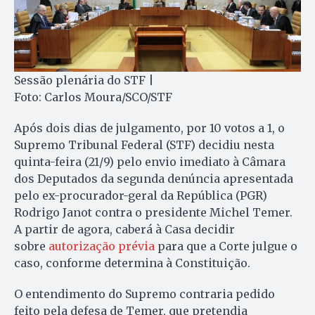
Sessão plenária do STF |
Foto: Carlos Moura/SCO/STF
Após dois dias de julgamento, por 10 votos a 1, o
Supremo Tribunal Federal (STF) decidiu nesta
quinta-feira (21/9) pelo envio imediato à Câmara
dos Deputados da segunda denúncia apresentada
pelo ex-procurador-geral da República (PGR)
Rodrigo Janot contra o presidente Michel Temer.
A partir de agora, caberá à Casa decidir
sobre
autorização prévia
para que a Corte julgue o
caso, conforme determina à Constituição.
O entendimento do Supremo contraria pedido
feito pela defesa de Temer, que pretendia