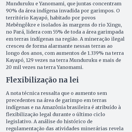
Munduruku e Yanomami, que juntas concentram
90% da área indígena invadida por garimpos. O
território Kayapó, habitado por povos
Mebêngôkre e isolados às margens do rio Xingu,
no Pará, lidera com 55% de toda a área garimpada
em terras indígenas na região. A mineração ilegal
cresceu de forma alarmante nessas terras ao
longo dos anos, com aumentos de 1.339% na terra
Kayapó, 129 vezes na terra Munduruku e mais de
20 mil vezes na terra Yanomami.
Flexibilização na lei
A nota técnica ressalta que o aumento sem
precedentes na área de garimpo em terras
indígenas e na Amazônia brasileira é atribuído à
flexibilização legal durante o último ciclo
legislativo. A análise do histórico de
regulamentação das atividades minerárias revela