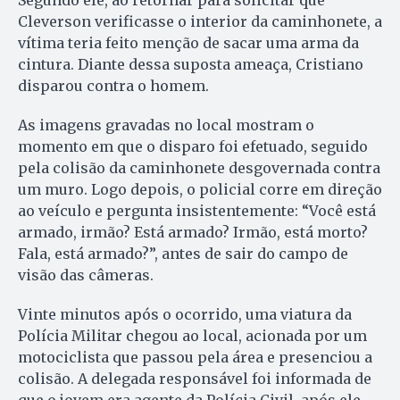
Cleverson verificasse o interior da caminhonete, a
vítima teria feito menção de sacar uma arma da
cintura. Diante dessa suposta ameaça, Cristiano
disparou contra o homem.
As imagens gravadas no local mostram o
momento em que o disparo foi efetuado, seguido
pela colisão da caminhonete desgovernada contra
um muro. Logo depois, o policial corre em direção
ao veículo e pergunta insistentemente: “Você está
armado, irmão? Está armado? Irmão, está morto?
Fala, está armado?”, antes de sair do campo de
visão das câmeras.
Vinte minutos após o ocorrido, uma viatura da
Polícia Militar chegou ao local, acionada por um
motociclista que passou pela área e presenciou a
colisão. A delegada responsável foi informada de
que o jovem era agente da Polícia Civil, após ele