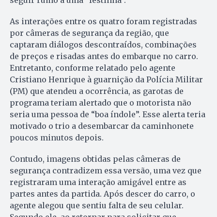
As interações entre os quatro foram registradas
por câmeras de segurança da região, que
captaram diálogos descontraídos, combinações
de preços e risadas antes do embarque no carro.
Entretanto, conforme relatado pelo agente
Cristiano Henrique à guarnição da Polícia Militar
(PM) que atendeu a ocorrência, as garotas de
programa teriam alertado que o motorista não
seria uma pessoa de “boa índole”. Esse alerta teria
motivado o trio a desembarcar da caminhonete
poucos minutos depois.
Contudo, imagens obtidas pelas câmeras de
segurança contradizem essa versão, uma vez que
registraram uma interação amigável entre as
partes antes da partida. Após descer do carro, o
agente alegou que sentiu falta de seu celular.
Segundo ele, ao retornar para solicitar que