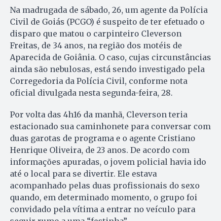
Na madrugada de sábado, 26, um agente da Polícia
Civil de Goiás (PCGO) é suspeito de ter efetuado o
disparo que matou o carpinteiro Cleverson
Freitas, de 34 anos, na região dos motéis de
Aparecida de Goiânia. O caso, cujas circunstâncias
ainda são nebulosas, está sendo investigado pela
Corregedoria da Polícia Civil, conforme nota
oficial divulgada nesta segunda-feira, 28.
Por volta das 4h16 da manhã, Cleverson teria
estacionado sua caminhonete para conversar com
duas garotas de programa e o agente Cristiano
Henrique Oliveira, de 23 anos. De acordo com
informações apuradas, o jovem policial havia ido
até o local para se divertir. Ele estava
acompanhado pelas duas profissionais do sexo
quando, em determinado momento, o grupo foi
convidado pela vítima a entrar no veículo para
seguir rumo a uma “festinha”.