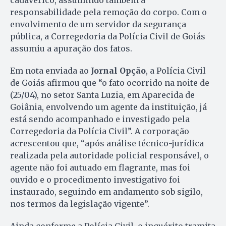
responsabilidade pela remoção do corpo. Com o
envolvimento de um servidor da segurança
pública, a Corregedoria da Polícia Civil de Goiás
assumiu a apuração dos fatos.
Em nota enviada ao
Jornal Opção
, a Polícia Civil
de Goiás afirmou que “o fato ocorrido na noite de
(25/04), no setor Santa Luzia, em Aparecida de
Goiânia, envolvendo um agente da instituição, já
está sendo acompanhado e investigado pela
Corregedoria da Polícia Civil”. A corporação
acrescentou que, “após análise técnico-jurídica
realizada pela autoridade policial responsável, o
agente não foi autuado em flagrante, mas foi
ouvido e o procedimento investigativo foi
instaurado, seguindo em andamento sob sigilo,
nos termos da legislação vigente”.
Ainda conforme a Polícia Civil, o inquérito tramita