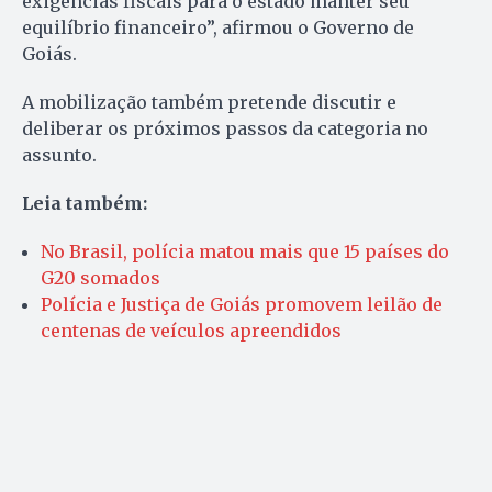
exigências fiscais para o estado manter seu
equilíbrio financeiro”, afirmou o Governo de
Goiás.
A mobilização também pretende discutir e
deliberar os próximos passos da categoria no
assunto.
Leia também:
No Brasil, polícia matou mais que 15 países do
G20 somados
Polícia e Justiça de Goiás promovem leilão de
centenas de veículos apreendidos