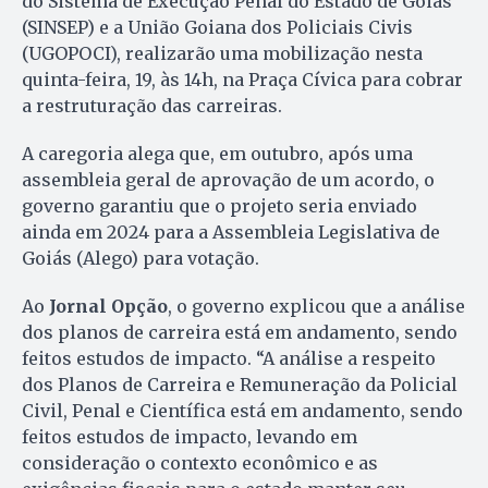
do Sistema de Execução Penal do Estado de Goiás
(SINSEP) e a União Goiana dos Policiais Civis
(UGOPOCI), realizarão uma mobilização nesta
quinta-feira, 19, às 14h, na Praça Cívica para cobrar
a restruturação das carreiras.
A caregoria alega que, em outubro, após uma
assembleia geral de aprovação de um acordo, o
governo garantiu que o projeto seria enviado
ainda em 2024 para a Assembleia Legislativa de
Goiás (Alego) para votação.
Ao
Jornal Opção
, o governo explicou que a análise
dos planos de carreira está em andamento, sendo
feitos estudos de impacto. “A análise a respeito
dos Planos de Carreira e Remuneração da Policial
Civil, Penal e Científica está em andamento, sendo
feitos estudos de impacto, levando em
consideração o contexto econômico e as