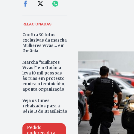
RELACIONADAS
Confira 30 fotos
exclusivas da marcha
Mulheres Vivas... em
Goiânia
Marcha “Mulheres
Vivas!” em Goiânia
leva 10 mil pessoas
às ruas em protesto
contra o feminicídio,
aponta organização
Veja os times
rebaixados para a
Série B do Brasileirão
Pedido
endereçado a