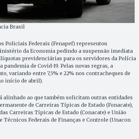
cia Brasil
s Policiais Federais (Fenapef) representou
Ministério da Economia pedindo a suspensão imediata
líquotas previdenciárias para os servidores da Polícia
a pandemia de Covid-19. Pelas novas regras, a
to, variando entre 7,5% e 22% nos contracheques de
 início de abril).
á alinhado ao que também solicitam outras entidades
rmanente de Carreiras Típicas de Estado (Fonacate),
as Carreiras Típicas de Estado (Conacate) e União
e Técnicos Federais de Finanças e Controle (Unacon