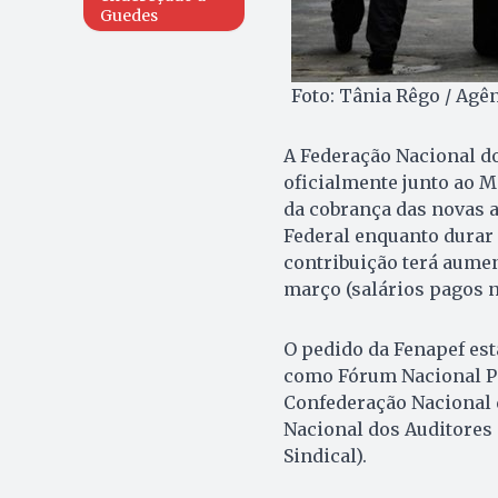
Guedes
Foto: Tânia Rêgo / Agên
A Federação Nacional do
oficialmente junto ao 
da cobrança das novas a
Federal enquanto durar 
contribuição terá aumen
março (salários pagos no
O pedido da Fenapef est
como Fórum Nacional Pe
Confederação Nacional d
Nacional dos Auditores 
Sindical).