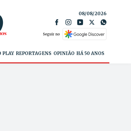
08/08/2026
Seguir no
 PLAY
REPORTAGENS
OPINIÃO
HÁ 50 ANOS