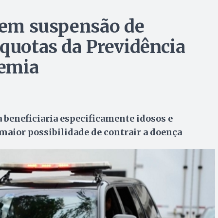
edem suspensão de
íquotas da Previdência
demia
 beneficiaria especificamente idosos e
maior possibilidade de contrair a doença