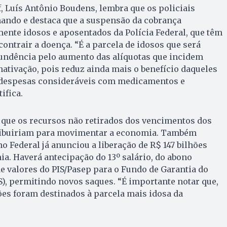
, Luís Antônio Boudens, lembra que os policiais
hando e destaca que a suspensão da cobrança
mente idosos e aposentados da Polícia Federal, que têm
contrair a doença. “É a parcela de idosos que será
undência pelo aumento das alíquotas que incidem
nativação, pois reduz ainda mais o benefício daqueles
 despesas consideráveis com medicamentos e
ifica.
 que os recursos não retirados dos vencimentos dos
tribuiriam para movimentar a economia. Também
 Federal já anunciou a liberação de R$ 147 bilhões
ia. Haverá antecipação do 13º salário, do abono
de valores do PIS/Pasep para o Fundo de Garantia do
), permitindo novos saques. “É importante notar que,
hões foram destinados à parcela mais idosa da