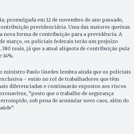
ia, promulgada em 12 de novembro do ano passado,
 contribuição previdenciária. Uma das maiores queixas
 a nova forma de contribuição para a previdência. A
de março, os policiais federais terão um prejuízo
380 reais, já que a atual alíquota de contribuição pula
e 14%.
o ministro Paulo Guedes lembra ainda que os policiais
exclusiva – estão no rol de trabalhadores que têm
ais diferenciadas e continuarão expostos aos riscos
oronavírus, ”posto que o trabalho de segurança
nterrompido, sob pena de acumular novo caos, além do
saúde”.