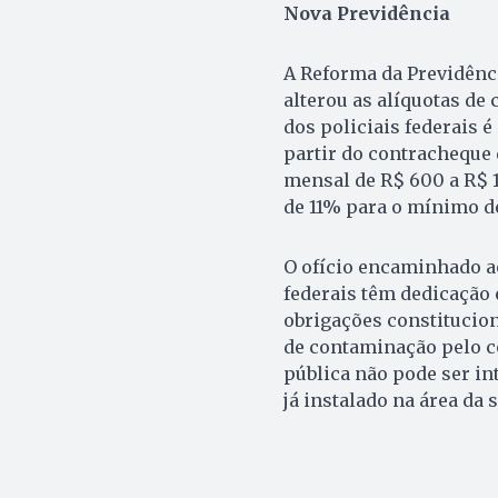
Nova Previdência
A Reforma da Previdênc
alterou as alíquotas de
dos policiais federais é
partir do contracheque 
mensal de R$ 600 a R$ 1.
de 11% para o mínimo d
O ofício encaminhado a
federais têm dedicação 
obrigações constitucion
de contaminação pelo c
pública não pode ser i
já instalado na área da 