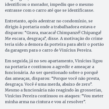
identificou o morador, impediu que o mesmo
entrasse com o carro até que se identificasse.
Entretanto, após adentrar no condomínio, se
dirigiu à portaria onde a trabalhadora estava e
disparou: “Grava, macaca! Chimpanzé! Chipanga!
Me escara, desgraça”, disse. A motivação do crime
teria sido a demora da porteira para abrir o portão
da garagem para o carro de Vinícius Pereira.
Em seguida, já no seu apartamento, Vinícius ligou
na portaria e continuou a agredir e ameaçar a
funcionária. Ao ser questionado sobre o porquê
das ameaças, disparou: “Porque você não presta,
desgraça. Você é uma merda, abaixo de zero”.
Mesmo a funcionária não reagindo às grosserias,
Vinícius Pereira continuou os ataques: “Vou meter
minha arma na cintura e vou aí resolver”.