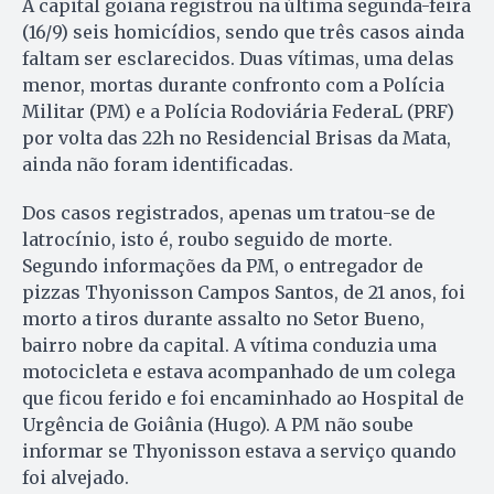
A capital goiana registrou na última segunda-feira
(16/9) seis homicídios, sendo que três casos ainda
faltam ser esclarecidos. Duas vítimas, uma delas
menor, mortas durante confronto com a Polícia
Militar (PM) e a Polícia Rodoviária FederaL (PRF)
por volta das 22h no Residencial Brisas da Mata,
ainda não foram identificadas.
Dos casos registrados, apenas um tratou-se de
latrocínio, isto é, roubo seguido de morte.
Segundo informações da PM, o entregador de
pizzas Thyonisson Campos Santos, de 21 anos, foi
morto a tiros durante assalto no Setor Bueno,
bairro nobre da capital. A vítima conduzia uma
motocicleta e estava acompanhado de um colega
que ficou ferido e foi encaminhado ao Hospital de
Urgência de Goiânia (Hugo). A PM não soube
informar se Thyonisson estava a serviço quando
foi alvejado.